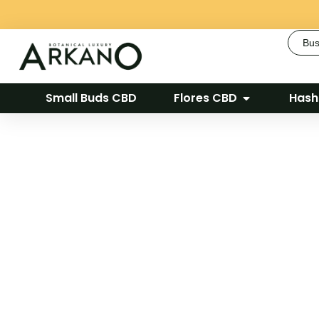
Busca
Small Buds CBD
Flores CBD
Hash