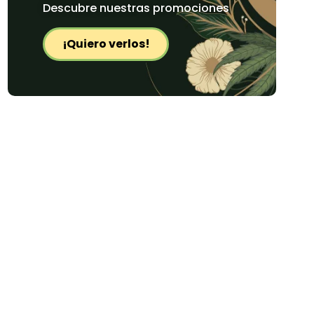
Descubre nuestras promociones
¡Quiero verlos!