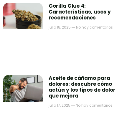
Gorilla Glue 4:
Características, usos y
recomendaciones
julio 18, 2025
No hay comentarios
Aceite de cáñamo para
dolores: descubre cómo
actúa y los tipos de dolor
que mejora
julio 17, 2025
No hay comentarios