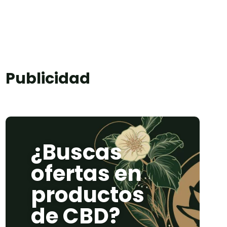
Publicidad
¿Buscas
ofertas en
productos
de CBD?