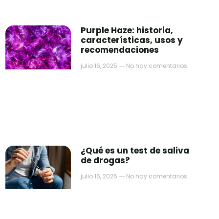
Purple Haze: historia,
características, usos y
recomendaciones
julio 16, 2025
No hay comentarios
¿Qué es un test de saliva
de drogas?
julio 16, 2025
No hay comentarios