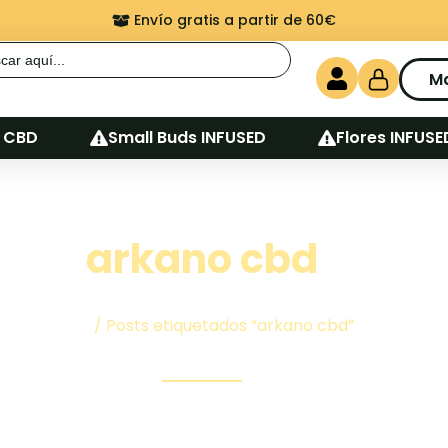
Envío gratis a partir de 60€
r:
M
 CBD
Small Buds INFUSED
Flores INFUSE
arkano cbd
Inicio
/ Posts etiquetados “arkano cbd”