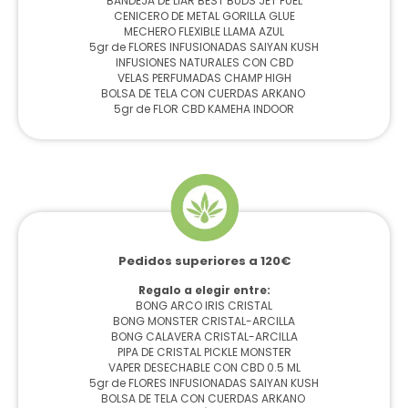
BANDEJA DE LIAR BEST BUDS JET FUEL
CENICERO DE METAL GORILLA GLUE
MECHERO FLEXIBLE LLAMA AZUL
5gr de FLORES INFUSIONADAS SAIYAN KUSH
INFUSIONES NATURALES CON CBD
VELAS PERFUMADAS CHAMP HIGH
BOLSA DE TELA CON CUERDAS ARKANO
5gr de FLOR CBD KAMEHA INDOOR
Pedidos superiores a 120€
Regalo a elegir entre:
BONG ARCO IRIS CRISTAL
BONG MONSTER CRISTAL-ARCILLA
BONG CALAVERA CRISTAL-ARCILLA
PIPA DE CRISTAL PICKLE MONSTER
VAPER DESECHABLE CON CBD 0.5 ML
5gr de FLORES INFUSIONADAS SAIYAN KUSH
BOLSA DE TELA CON CUERDAS ARKANO