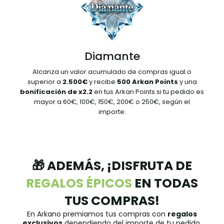
Diamante
Alcanza un valor acumulado de compras igual o
superior a
2.500€
y recibe
500 Arkan Points
y una
bonificación de x2.2
en tus Arkan Points si tu pedido es
mayor a 60€, 100€, 150€, 200€ o 250€, según el
importe.
🎁 ADEMÁS, ¡DISFRUTA DE
REGALOS ÉPICOS
EN TODAS
TUS COMPRAS!
En Arkano premiamos tus compras con
regalos
exclusivos
dependiendo del importe de tu pedido.