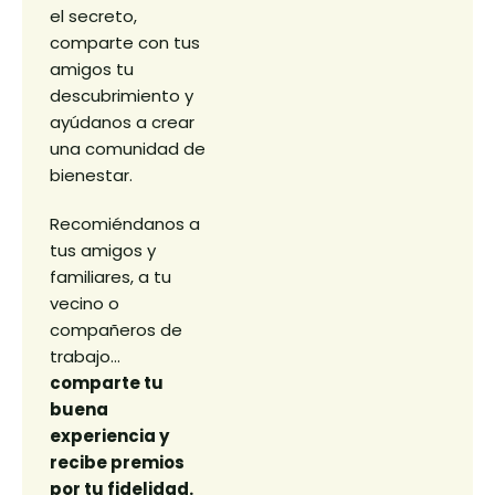
el secreto,
comparte con tus
amigos tu
descubrimiento y
ayúdanos a crear
una comunidad de
bienestar.
Recomiéndanos a
tus amigos y
familiares, a tu
vecino o
compañeros de
trabajo…
comparte tu
buena
experiencia y
recibe premios
por tu fidelidad.