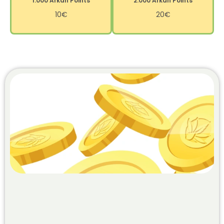
1.000 Arkan Points
2.000 Arkan Points
10€
20€