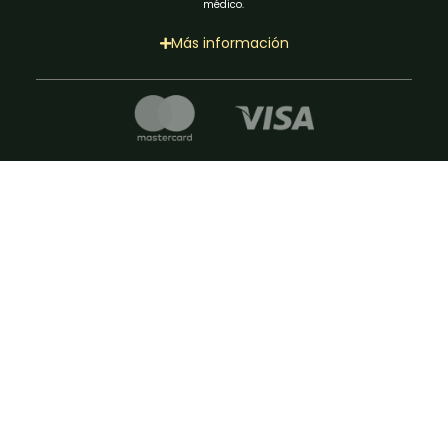
médico.
Más información