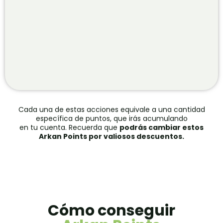
Cada una de estas acciones equivale a una cantidad
específica de puntos, que irás acumulando
en tu cuenta. Recuerda que
podrás cambiar estos
Arkan Points por valiosos descuentos.
Cómo conseguir