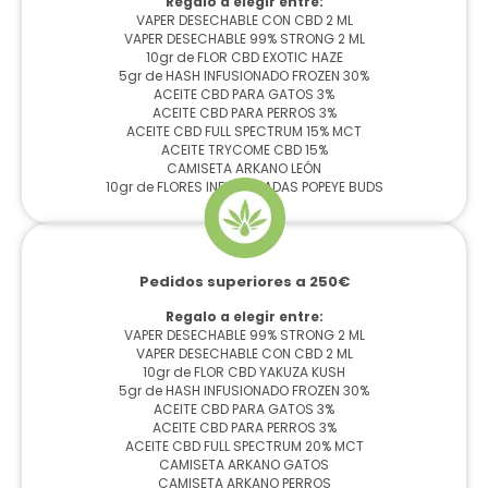
Regalo a elegir entre:
VAPER DESECHABLE CON CBD 2 ML
VAPER DESECHABLE 99% STRONG 2 ML
10gr de FLOR CBD EXOTIC HAZE
5gr de HASH INFUSIONADO FROZEN 30%
ACEITE CBD PARA GATOS 3%
ACEITE CBD PARA PERROS 3%
ACEITE CBD FULL SPECTRUM 15% MCT
ACEITE TRYCOME CBD 15%
CAMISETA ARKANO LEÓN
10gr de FLORES INFUSIONADAS POPEYE BUDS
Pedidos superiores a 250€
Regalo a elegir entre:
VAPER DESECHABLE 99% STRONG 2 ML
VAPER DESECHABLE CON CBD 2 ML
10gr de FLOR CBD YAKUZA KUSH
5gr de HASH INFUSIONADO FROZEN 30%
ACEITE CBD PARA GATOS 3%
ACEITE CBD PARA PERROS 3%
ACEITE CBD FULL SPECTRUM 20% MCT
CAMISETA ARKANO GATOS
CAMISETA ARKANO PERROS