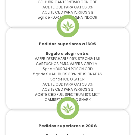
GEL LUBRICANTE ÍNTIMO CON CBD
ACEITE CBD PARA GATOS 3%
ACEITE CBD PARA PERROS 3%
5gr de FLOR CBD KAMEHA INDOOR
Pedidos superiores a 160€
Regalo a elegir entre:
VAPER DESECHABLE 99% STRONG 1 ML
CARTUCHOS PARA VAPERS CBD 1 ML
5gr de DURBAN POISON CBD
5gr de SMALL BUDS 30% INFUSIONADAS
5gr de ICE O LATOR
ACEITE CBD PARA GATOS 3%
ACEITE CBD PARA PERROS 3%
ACEITE CBD FULL SPECTRUM 10% MCT
CAMISETA ARKANO SHARK
Pedidos superiores a 200€