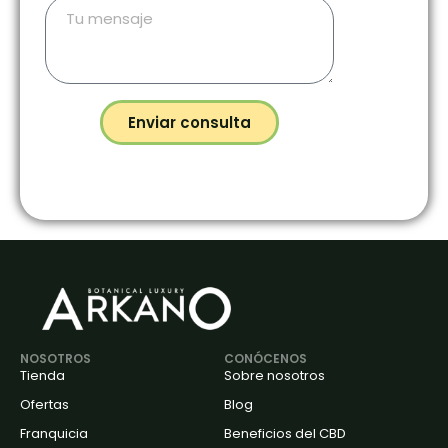
Enviar consulta
NOSOTROS
CONÓCENOS
Tienda
Sobre nosotros
Ofertas
Blog
Franquicia
Beneficios del CBD