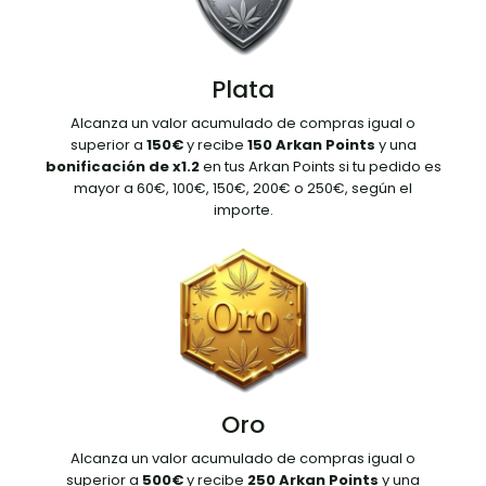
Plata
Alcanza un valor acumulado de compras igual o
superior a
150€
y recibe
150 Arkan Points
y una
bonificación de x1.2
en tus Arkan Points si tu pedido es
mayor a 60€, 100€, 150€, 200€ o 250€, según el
importe.
Oro
Alcanza un valor acumulado de compras igual o
superior a
500€
y recibe
250 Arkan Points
y una