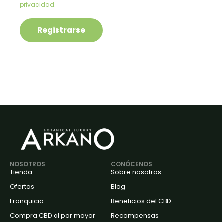
privacidad
.
Registrarse
NOSOTROS
CONÓCENOS
Tienda
Sobre nosotros
Ofertas
Blog
Franquicia
Beneficios del CBD
Compra CBD al por mayor
Recompensas