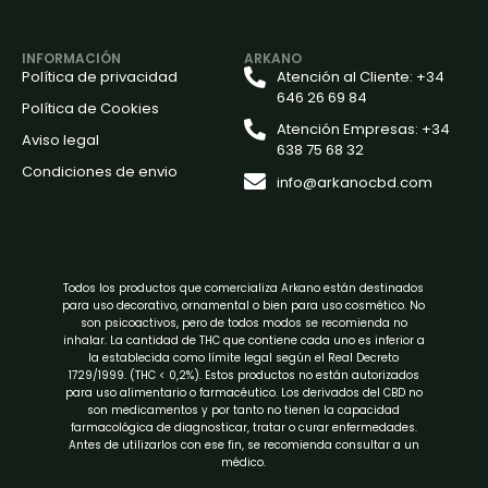
INFORMACIÓN
ARKANO
Política de privacidad
Atención al Cliente: +34
646 26 69 84
Política de Cookies
Atención Empresas: +34
Aviso legal
638 75 68 32
Condiciones de envio
info@arkanocbd.com
Todos los productos que comercializa Arkano están destinados
para uso decorativo, ornamental o bien para uso cosmético. No
son psicoactivos, pero de todos modos se recomienda no
inhalar. La cantidad de THC que contiene cada uno es inferior a
la establecida como límite legal según el Real Decreto
1729/1999. (THC < 0,2%). Estos productos no están autorizados
para uso alimentario o farmacéutico. Los derivados del CBD no
son medicamentos y por tanto no tienen la capacidad
farmacológica de diagnosticar, tratar o curar enfermedades.
Antes de utilizarlos con ese fin, se recomienda consultar a un
médico.