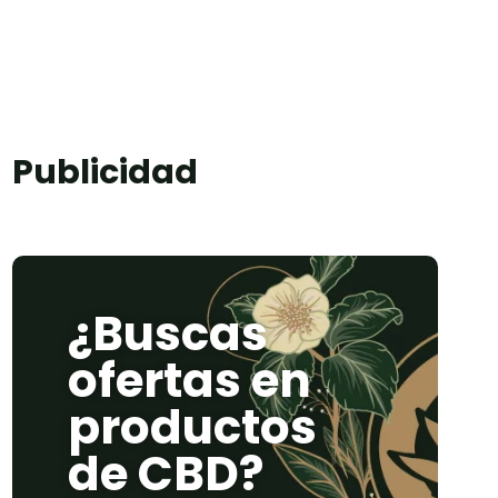
Publicidad
¿Buscas
ofertas en
productos
de CBD?