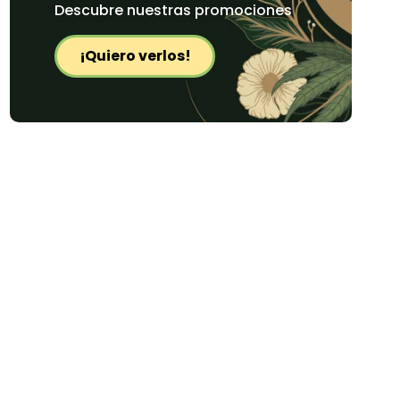
Descubre nuestras promociones
¡Quiero verlos!