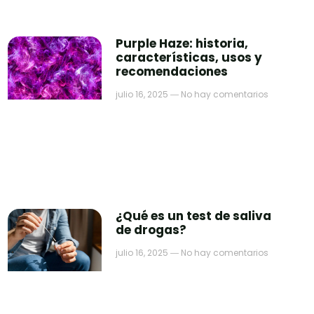
Purple Haze: historia,
características, usos y
recomendaciones
julio 16, 2025
No hay comentarios
¿Qué es un test de saliva
de drogas?
julio 16, 2025
No hay comentarios