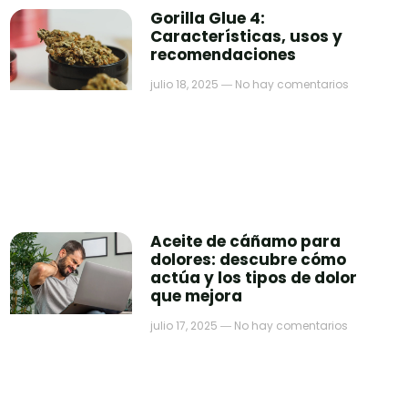
Gorilla Glue 4:
Características, usos y
recomendaciones
julio 18, 2025
No hay comentarios
Aceite de cáñamo para
dolores: descubre cómo
actúa y los tipos de dolor
que mejora
julio 17, 2025
No hay comentarios