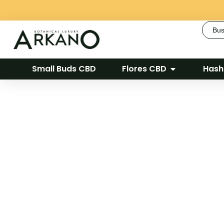
Busca
Small Buds CBD
Flores CBD
Hash