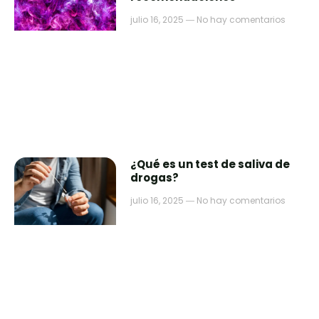
julio 16, 2025
No hay comentarios
¿Qué es un test de saliva de
drogas?
julio 16, 2025
No hay comentarios