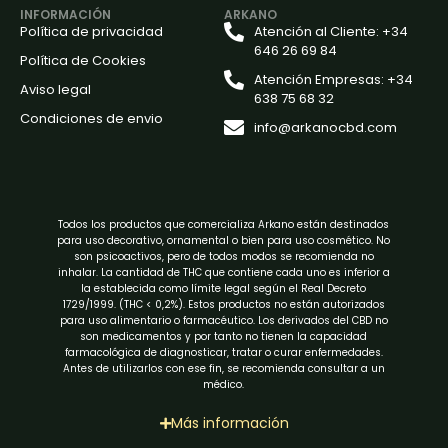
INFORMACIÓN
ARKANO
Política de privacidad
Atención al Cliente: +34
646 26 69 84
Política de Cookies
Atención Empresas: +34
Aviso legal
638 75 68 32
Condiciones de envio
info@arkanocbd.com
Todos los productos que comercializa Arkano están destinados
para uso decorativo, ornamental o bien para uso cosmético. No
son psicoactivos, pero de todos modos se recomienda no
inhalar. La cantidad de THC que contiene cada uno es inferior a
la establecida como límite legal según el Real Decreto
1729/1999. (THC < 0,2%). Estos productos no están autorizados
para uso alimentario o farmacéutico. Los derivados del CBD no
son medicamentos y por tanto no tienen la capacidad
farmacológica de diagnosticar, tratar o curar enfermedades.
Antes de utilizarlos con ese fin, se recomienda consultar a un
médico.
Más información