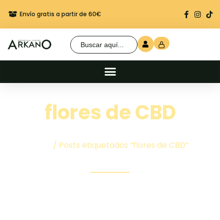
Envío gratis a partir de 60€
Regalo seguro en cada 
Buscar:
flores de CBD
Inicio
/ Posts etiquetados “flores de CBD”