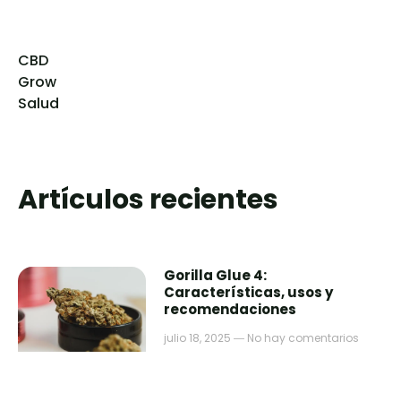
CBD
Grow
Salud
Artículos recientes
Gorilla Glue 4:
Características, usos y
recomendaciones
julio 18, 2025
No hay comentarios