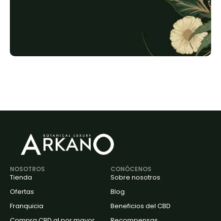
NOSOTROS
CONÓCENOS
Tienda
Sobre nosotros
Ofertas
Blog
Franquicia
Beneficios del CBD
Compra CBD al por mayor
Recompensas