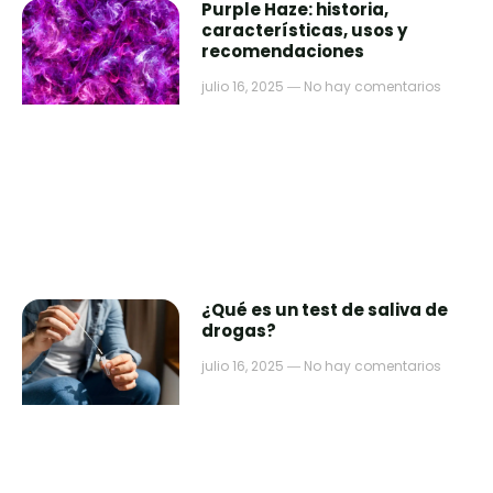
Purple Haze: historia,
características, usos y
recomendaciones
julio 16, 2025
No hay comentarios
¿Qué es un test de saliva de
drogas?
julio 16, 2025
No hay comentarios