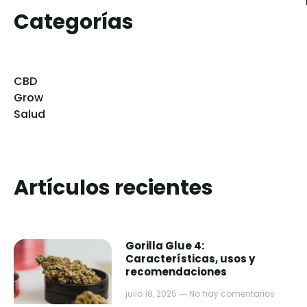
Categorías
CBD
Grow
Salud
Artículos recientes
Gorilla Glue 4:
Características, usos y
recomendaciones
julio 18, 2025
No hay comentarios