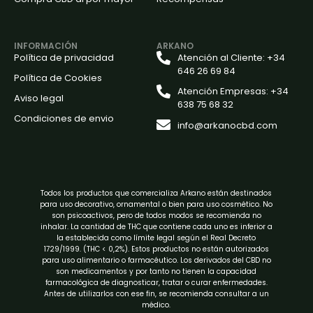
INFORMACIÓN
ARKANO
Política de privacidad
Atención al Cliente: +34
646 26 69 84
Política de Cookies
Atención Empresas: +34
Aviso legal
638 75 68 32
Condiciones de envio
info@arkanocbd.com
Todos los productos que comercializa Arkano están destinados
para uso decorativo, ornamental o bien para uso cosmético. No
son psicoactivos, pero de todos modos se recomienda no
inhalar. La cantidad de THC que contiene cada uno es inferior a
la establecida como límite legal según el Real Decreto
1729/1999. (THC < 0,2%). Estos productos no están autorizados
para uso alimentario o farmacéutico. Los derivados del CBD no
son medicamentos y por tanto no tienen la capacidad
farmacológica de diagnosticar, tratar o curar enfermedades.
Antes de utilizarlos con ese fin, se recomienda consultar a un
médico.