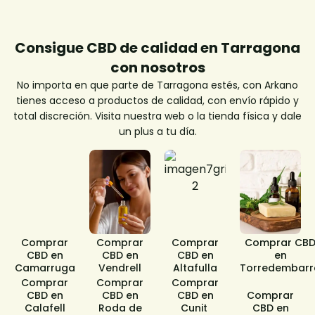
Consigue CBD de calidad en Tarragona
con nosotros
No importa en que parte de Tarragona estés, con Arkano
tienes acceso a productos de calidad, con envío rápido y
total discreción. Visita nuestra web o la tienda física y dale
un plus a tu día.
Comprar
Comprar
Comprar
Comprar CB
CBD en
CBD en
CBD en
en
Camarruga​
Vendrell
Altafulla​
Torredembarr
Comprar
Comprar
Comprar
CBD en
CBD en
CBD en
Comprar
Calafell
Roda de
Cunit ​
CBD en