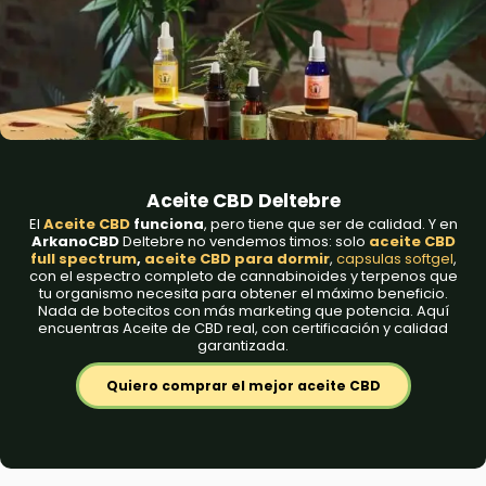
Aceite CBD Deltebre
El
Aceite CBD
funciona
, pero tiene que ser de calidad. Y en
ArkanoCBD
Deltebre
no vendemos timos: solo
aceite CBD
full spectrum
,
aceite CBD para dormir
,
capsulas softgel
,
con el espectro completo de cannabinoides y terpenos que
tu organismo necesita para obtener el máximo beneficio.
Nada de botecitos con más marketing que potencia. Aquí
encuentras Aceite de CBD real, con certificación y calidad
garantizada.
Quiero comprar el mejor aceite CBD