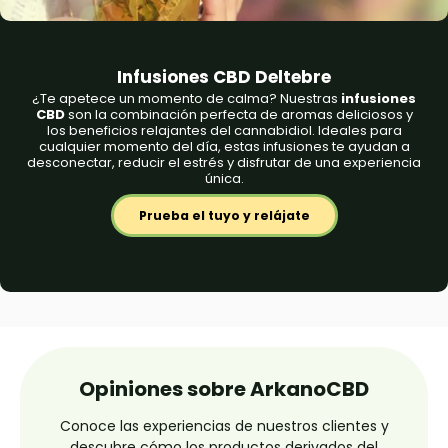
Infusiones CBD Deltebre
¿Te apetece un momento de calma? Nuestras
infusiones
CBD
son la combinación perfecta de aromas deliciosos y
los beneficios relajantes del cannabidiol. Ideales para
cualquier momento del día, estas infusiones te ayudan a
desconectar, reducir el estrés y disfrutar de una experiencia
única.
Prueba el tuyo y relájate
Opiniones sobre ArkanoCBD
Conoce las experiencias de nuestros clientes y
descubre cómo los productos derivados del