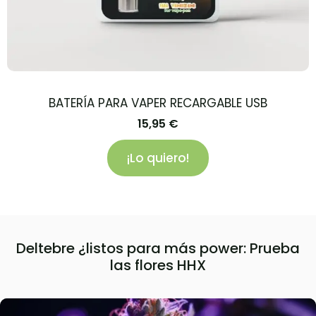
BATERÍA PARA VAPER RECARGABLE USB
15,95
€
¡Lo quiero!
Deltebre ¿listos para más power: Prueba
las flores HHX