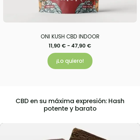
ONI KUSH CBD INDOOR
11,90
€
-
47,90
€
¡Lo quiero!
CBD en su máxima expresión: Hash
potente y barato