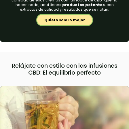
cansada de esas cremas con “un toque de CBD” que no
hacen nada, aquí tienes
productos potentes
, con
extractos de calidad y resultados que se notan.
Quiero solo lo mejor
Relájate con estilo con las infusiones
CBD: El equilibrio perfecto