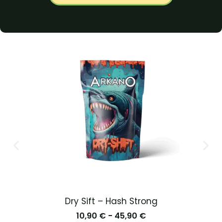
Dry Sift – Hash Strong
10,90
€
-
45,90
€