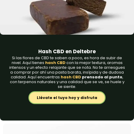
Hash CBD​ en Deltebre
Si las flores de CBD te saben a poco, es hora de subir de
nivel. Aquí tienes
hash CBD
con la mejor textura, aromas
intensos y un efecto relajante que se nota. No te arriesgues
a comprar por ahí una pasta barata, insípida y de dudosa
calidad. Aquí encuentras
hash CBD
prensado al punto
,
con terpenos naturales y una calidad que se ve, se huele y
se siente.
Llévate el tuyo hoy y disfruta