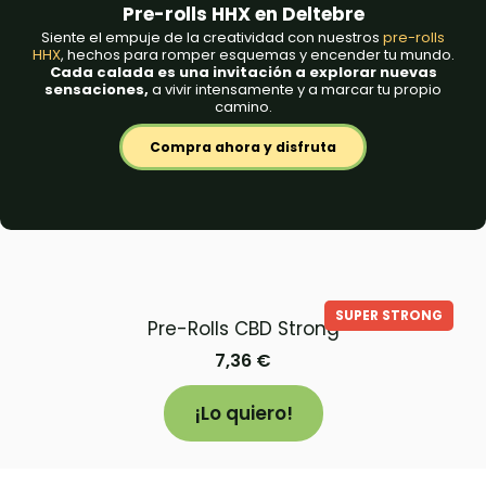
Pre-rolls HHX en Deltebre
Siente el empuje de la creatividad con nuestros
pre-rolls
HHX
, hechos para romper esquemas y encender tu mundo.
Cada calada es una invitación a explorar nuevas
sensaciones,
a vivir intensamente y a marcar tu propio
camino.
Compra ahora y disfruta
SUPER STRONG
Pre-Rolls CBD Strong
7,36
€
¡Lo quiero!