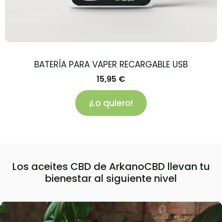
BATERÍA PARA VAPER RECARGABLE USB
15,95
€
¡Lo quiero!
Los aceites CBD de ArkanoCBD llevan tu
bienestar al siguiente nivel