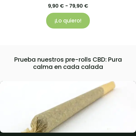
9,90
€
-
79,90
€
¡Lo quiero!
Prueba nuestros pre-rolls CBD: Pura
calma en cada calada