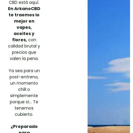
CBD está aquí.
En ArkanoCBD
te traemos lo
mejor en
vapes,
aceites y
flores,
con
calidad brutal y
precios que
valen la pena.
Ya sea para un
post-entreno,
un momento
chill o
simplemente
porque sí… Te
tenemos
cubierto.
¿Preparado
para