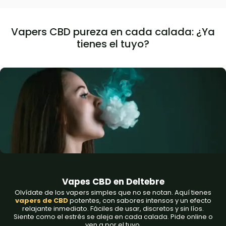
Vapers CBD pureza en cada calada: ¿Ya
tienes el tuyo?
Vapes CBD en Deltebre
Olvídate de los vapers simples que no se notan. Aquí tienes
vapers de CBD
potentes
, con sabores intensos y un efecto
relajante inmediato. Fáciles de usar, discretos y sin líos.
Siente como el estrés se aleja en cada calada. Pide online o
ven a por el tuyo.