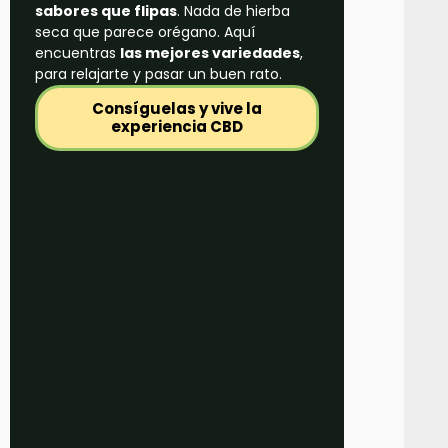
sabores que flipas
. Nada de hierba
seca que parece orégano. Aquí
encuentras
las mejores variedades
,
para relajarte y pasar un buen rato.
Consíguelas y vive la
experiencia CBD