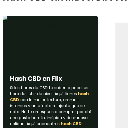
Hash CBD​ en Flix
Si las flores de CBD te saben a poco, es
hora de subir de nivel. Aquí tienes
hash
CBD
con la mejor textura, aromas
intensos y un efecto relajante que se
nota. No te arriesgues a comprar por ahí
una pasta barata, insípida y de dudosa
calidad. Aquí encuentras
hash CBD