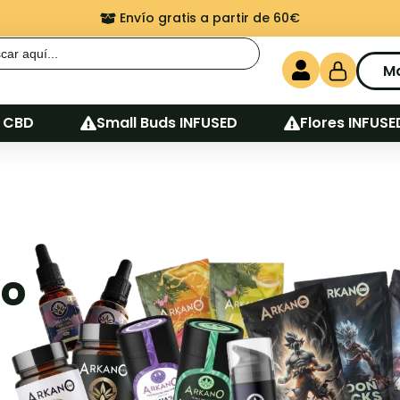
Envío gratis a partir de 60€
r:
M
 CBD
Small Buds INFUSED
Flores INFUSE
io