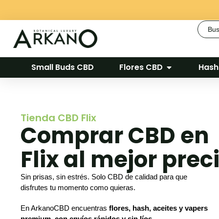
Busca
Small Buds CBD
Flores CBD
Hash
Tienda CBD Flix
Comprar CBD en
Flix al mejor prec
Sin prisas, sin estrés. Solo CBD de calidad para que
disfrutes tu momento como quieras.
En ArkanoCBD encuentras
flores, hash, aceites y vapers