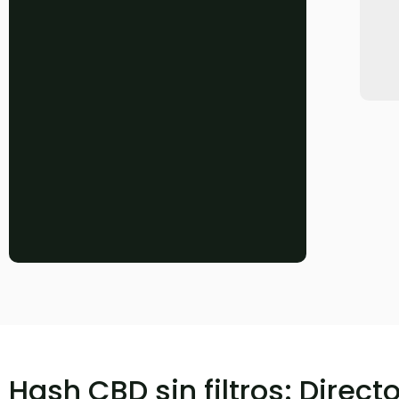
Hash CBD sin filtros: Direct