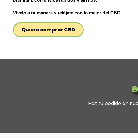
premium, con envíos rápidos y sin líos.
Vívelo a tu manera y relájate con lo mejor del CBD.
Quiero comprar CBD
e
Haz tu pedido en nu