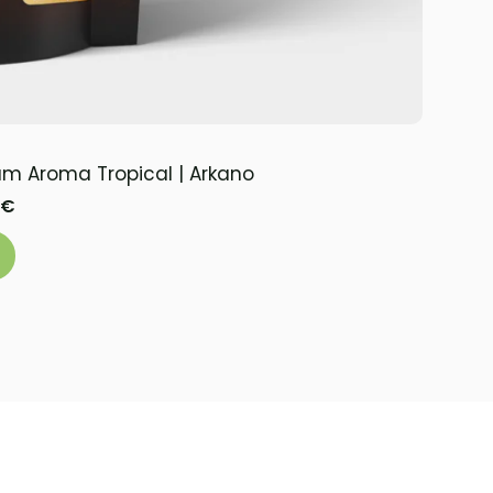
um Aroma Tropical | Arkano
€