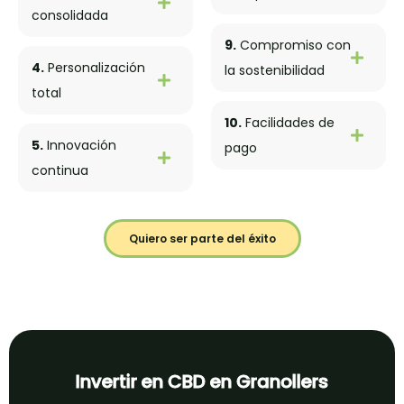
consolidada
9.
Compromiso con
4.
Personalización
la sostenibilidad
total
10.
Facilidades de
5.
Innovación
pago
continua
Quiero ser parte del éxito
Invertir en CBD en Granollers