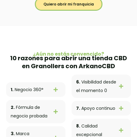
Quiero abrir mi franquicia
¿Aún no estás convencido?
10 razones para abrir una tienda CBD
en Granollers con ArkanoCBD
6.
Visibilidad desde
1.
Negocio 360°
el momento 0
2.
Fórmula de
7.
Apoyo continuo
negocio probada
8.
Calidad
3.
Marca
excepcional