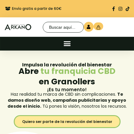
Envío gratis a partir de 60€
Regalo seguro en cada 
Buscar:
Impulsa la revolución del bienestar
Abre
tu franquicia CBD
en Granollers
¡Es tu momento!
Haz realidad tu marca de CBD sin complicaciones.
Te
damos diseño web, campañas publicitarias y apoyo
desde el inicio.
Tú pones la visión, nosotros los recursos.
Quiero ser parte de la revolución del bienestar