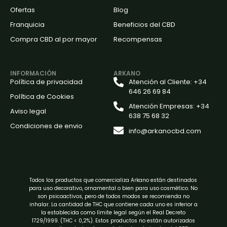
Ofertas
Blog
Franquicia
Beneficios del CBD
Compra CBD al por mayor
Recompensas
INFORMACIÓN
ARKANO
Política de privacidad
Atención al Cliente: +34
646 26 69 84
Política de Cookies
Atención Empresas: +34
Aviso legal
638 75 68 32
Condiciones de envio
info@arkanocbd.com
Todos los productos que comercializa Arkano están destinados
para uso decorativo, ornamental o bien para uso cosmético. No
son psicoactivos, pero de todos modos se recomienda no
inhalar. La cantidad de THC que contiene cada uno es inferior a
la establecida como límite legal según el Real Decreto
1729/1999. (THC < 0,2%). Estos productos no están autorizados