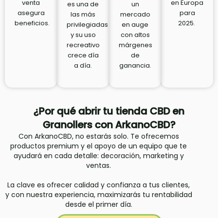
venta
en Europa
es una de
un
asegura
para
las más
mercado
beneficios.
2025.
privilegiadas
en auge
y su uso
con altos
recreativo
márgenes
crece día
de
a día.
ganancia.
¿Por qué abrir tu tienda CBD en
Granollers con ArkanoCBD?
Con ArkanoCBD, no estarás solo. Te ofrecemos
productos premium y el apoyo de un equipo que te
ayudará en cada detalle: decoración, marketing y
ventas.
La clave es ofrecer calidad y confianza a tus clientes,
y con nuestra experiencia, maximizarás tu rentabilidad
desde el primer día.