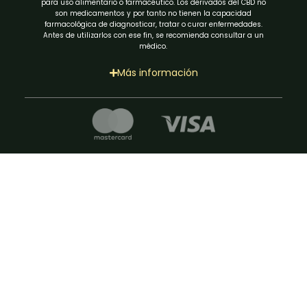
para uso alimentario o farmacéutico. Los derivados del CBD no
son medicamentos y por tanto no tienen la capacidad
farmacológica de diagnosticar, tratar o curar enfermedades.
Antes de utilizarlos con ese fin, se recomienda consultar a un
médico.
Más información