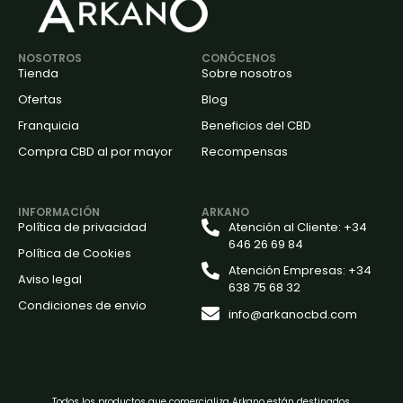
NOSOTROS
CONÓCENOS
Tienda
Sobre nosotros
Ofertas
Blog
Franquicia
Beneficios del CBD
Compra CBD al por mayor
Recompensas
INFORMACIÓN
ARKANO
Política de privacidad
Atención al Cliente: +34
646 26 69 84
Política de Cookies
Atención Empresas: +34
Aviso legal
638 75 68 32
Condiciones de envio
info@arkanocbd.com
Todos los productos que comercializa Arkano están destinados