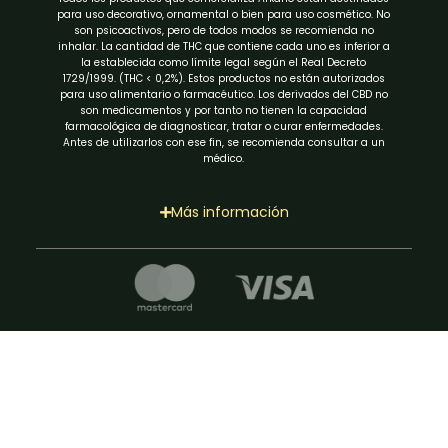
para uso decorativo, ornamental o bien para uso cosmético. No
son psicoactivos, pero de todos modos se recomienda no
inhalar. La cantidad de THC que contiene cada uno es inferior a
la establecida como límite legal según el Real Decreto
1729/1999. (THC < 0,2%). Estos productos no están autorizados
para uso alimentario o farmacéutico. Los derivados del CBD no
son medicamentos y por tanto no tienen la capacidad
farmacológica de diagnosticar, tratar o curar enfermedades.
Antes de utilizarlos con ese fin, se recomienda consultar a un
médico.
Más información