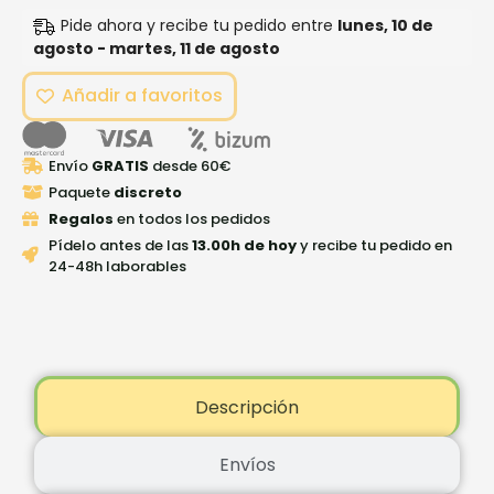
Pide ahora y recibe tu pedido entre
lunes, 10 de
agosto - martes, 11 de agosto
Añadir a favoritos
Envío
GRATIS
desde 60€
Paquete
discreto
Regalos
en todos los pedidos
Pídelo antes de las
13.00h de hoy
y recibe tu pedido en
24-48h laborables
Descripción
Envíos