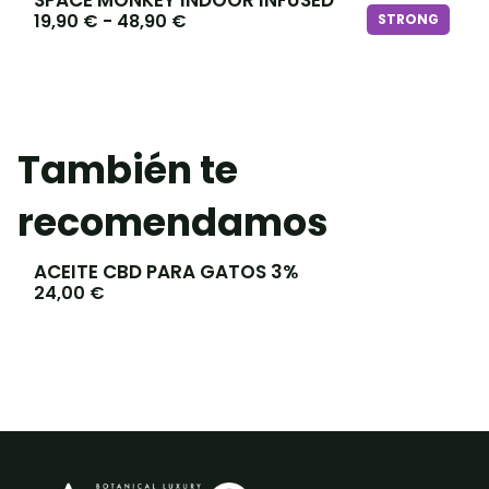
19,90
€
-
48,90
€
STRONG
También te
recomendamos
ACEITE CBD PARA GATOS 3%
24,00
€