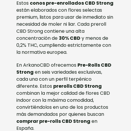
Estos
conos pre-enrollados CBD Strong
están elaborados con flores selectas
premium, listos para usar de inmediato sin
necesidad de moler ni liar. Cada preroll
CBD Strong contiene una alta
concentración de
30% CBD
y menos de
0,2% THC, cumpliendo estrictamente con
la normativa europea.
En ArkanoCBD ofrecemos
Pre-Rolls CBD
Strong
en seis variedades exclusivas,
cada una con un perfil terpénico
diferente. Estos
prerolls CBD Strong
combinan la mejor calidad de flores CBD
indoor con la máxima comodidad,
convirtiéndolos en uno de los productos
más demandados por quienes buscan
comprar pre-rolls CBD Strong
en
España.