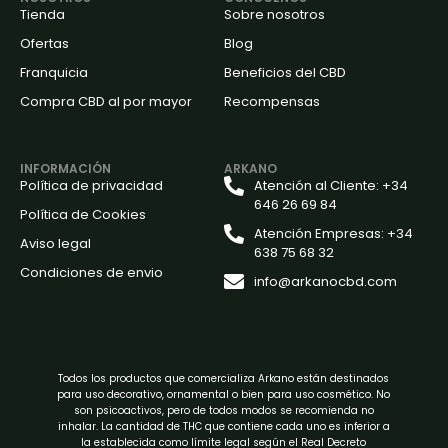
Tienda
Sobre nosotros
Ofertas
Blog
Franquicia
Beneficios del CBD
Compra CBD al por mayor
Recompensas
INFORMACIÓN
ARKANO
Política de privacidad
Atención al Cliente: +34
646 26 69 84
Política de Cookies
Atención Empresas: +34
Aviso legal
638 75 68 32
Condiciones de envio
info@arkanocbd.com
Todos los productos que comercializa Arkano están destinados
para uso decorativo, ornamental o bien para uso cosmético. No
son psicoactivos, pero de todos modos se recomienda no
inhalar. La cantidad de THC que contiene cada uno es inferior a
la establecida como límite legal según el Real Decreto