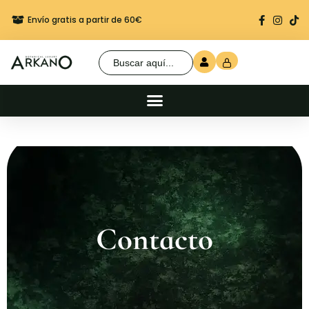
Envío gratis a partir de 60€
Regalo seguro en cada 
Buscar:
Contacto