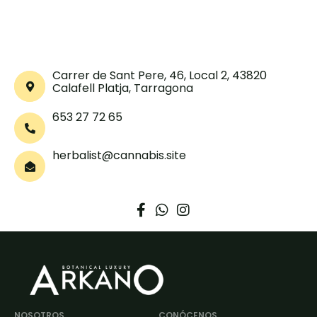
Carrer de Sant Pere, 46, Local 2, 43820
Calafell Platja, Tarragona
653 27 72 65
herbalist@cannabis.site
NOSOTROS
CONÓCENOS