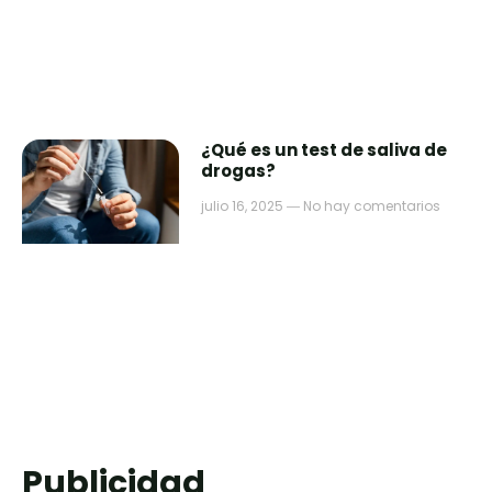
¿Qué es un test de saliva de
drogas?
julio 16, 2025
No hay comentarios
Publicidad