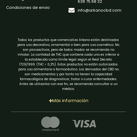
638 75 68 32
Condiciones de envio
info@arkanocbd.com
Todos los productos que comercializa Arkano están destinados
para uso decorativo, ornamental o bien para uso cosmético. No
son psicoactivos, pero de todos modos se recomienda no
inhalar. La cantidad de THC que contiene cada uno es inferior a
la establecida como límite legal según el Real Decreto
1729/1999. (THC < 0,2%). Estos productos no están autorizados
para uso alimentario o farmacéutico. Los derivados del CBD no
son medicamentos y por tanto no tienen la capacidad
farmacológica de diagnosticar, tratar o curar enfermedades.
Antes de utilizarlos con ese fin, se recomienda consultar a un
médico.
Más información