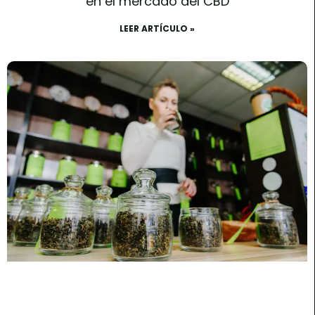
en el mercado del CBD
LEER ARTÍCULO »