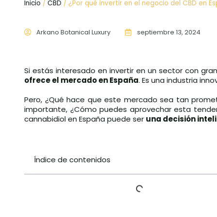
Inicio
/
CBD
/ ¿Por qué invertir en el negocio del CBD en E
Arkano Botanical Luxury
septiembre 13, 2024
Si estás interesado en invertir en un sector con gra
ofrece el mercado en España
. Es una industria in
Pero, ¿Qué hace que este mercado sea tan promete
importante, ¿Cómo puedes aprovechar esta tendenc
cannabidiol en España puede ser
una decisión intel
Índice de contenidos