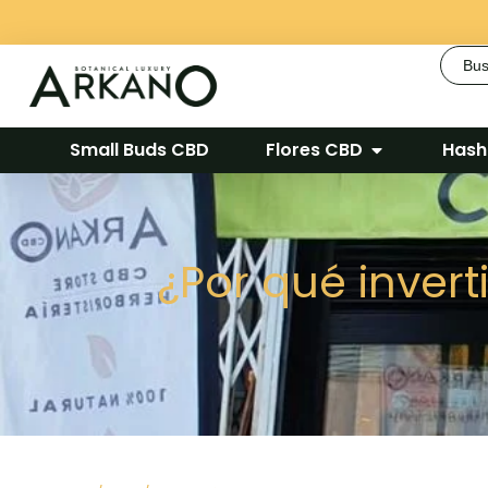
Busca
Small Buds CBD
Flores CBD
Hash
¿Por qué invert