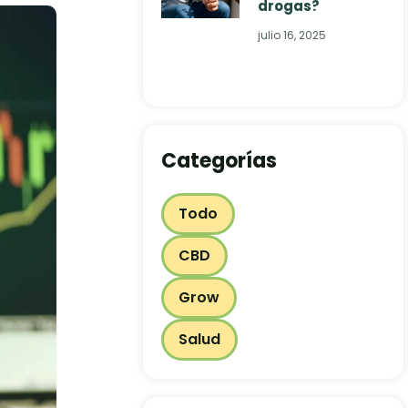
drogas?
julio 16, 2025
Categorías
Todo
CBD
Grow
Salud