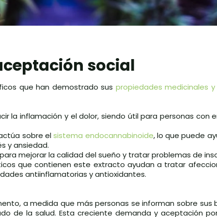
aceptación social
tíficos que han demostrado sus
propiedades medicinales y
cir la inflamación y el dolor, siendo útil para personas co
 actúa sobre el
sistema endocannabinoide
, lo que puede ay
és y ansiedad.
 para mejorar la calidad del sueño y tratar problemas de ins
icos que contienen este extracto ayudan a tratar afeccion
edades antiinflamatorias y antioxidantes.
mento, a medida que más personas se informan sobre sus be
ado de la salud. Esta creciente demanda y aceptación por