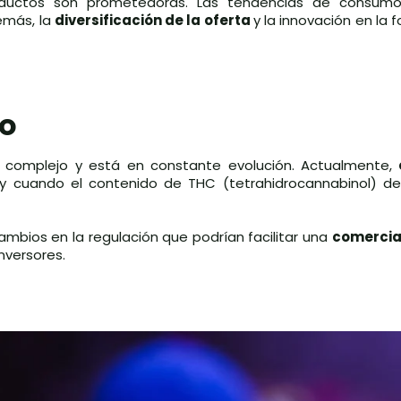
roductos son prometedoras. Las tendencias de consumo
emás, la
diversificación de la oferta
y la innovación en la 
io
complejo y está en constante evolución. Actualmente,
 y cuando el contenido de THC (tetrahidrocannabinol) de
mbios en la regulación que podrían facilitar una
comercia
nversores.