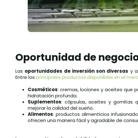
Oportunidad de negoci
Las
oportunidades de inversión son diversas
y a
Entre los
principales productos disponibles en el me
Cosméticos
: cremas, lociones y aceites que p
hidratación profunda.
Suplementos
: cápsulas, aceites y gomitas q
mejorar la calidad del sueño.
Alimentos
: productos alimenticios infusionad
ofrecen una manera fácil y agradable de cons