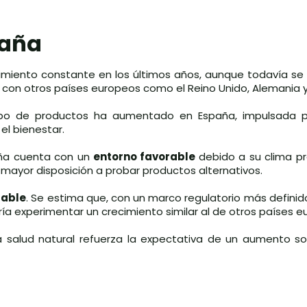
paña
miento constante en los últimos años, aunque todavía se
on otros países europeos como el Reino Unido, Alemania y
ipo de productos ha aumentado en España, impulsada po
 el bienestar.
aña cuenta con un
entorno favorable
debido a su clima pr
mayor disposición a probar productos alternativos.
rable
. Se estima que, con un marco regulatorio más defini
ía experimentar un crecimiento similar al de otros países e
la salud natural refuerza la expectativa de un aumento so