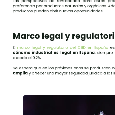
Las perspectivas de rentabilidad para estos p
preferencia por productos naturales y orgánicos. Ad
productos pueden abrir nuevas oportunidades.
Marco legal y regulator
El
marco legal y regulatorio del CBD en España
es 
cáñamo industrial es legal en España
, siempre
exceda el 0.2%.
Se espera que en los próximos años se produzcan ca
amplia
y ofrecer una mayor seguridad jurídica a los i