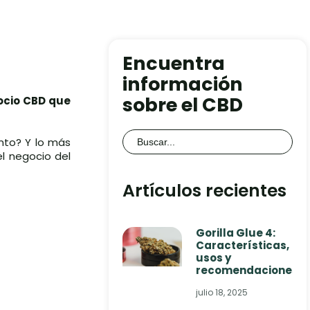
Encuentra
información
sobre el CBD
ocio CBD que
Buscar:
nto? Y lo más
l negocio del
Artículos recientes
Gorilla Glue 4:
Características,
usos y
recomendaciones
julio 18, 2025