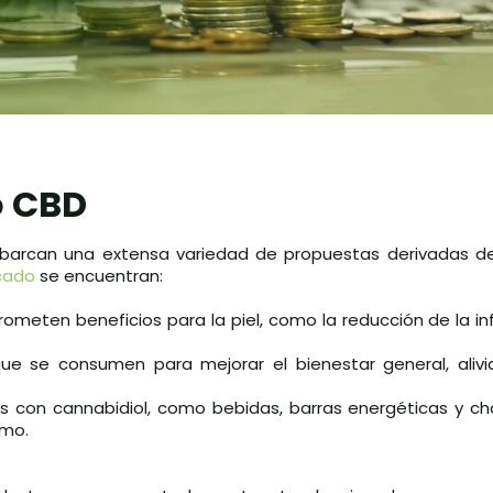
o CBD
barcan una extensa variedad de propuestas derivadas del
rcado
se encuentran:
rometen beneficios para la piel, como la reducción de la in
ue se consumen para mejorar el bienestar general, alivia
os con cannabidiol, como bebidas, barras energéticas y c
umo.