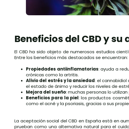
Beneficios del CBD y su 
El CBD ha sido objeto de numerosos estudios cien
Entre los beneficios más destacados se encuentran:
Propiedades antiinflamatorias
: ayuda a redu
crónicas como la artritis.
Alivio del estrés y la ansiedad
: el cannabidiol
el estado de ánimo y reducir los niveles de estr
Mejora del sueño
: muchas personas lo utilizan
Beneficios para la piel
: los productos cosmét
como el acné y la psoriasis, gracias a sus propi
La aceptación social del CBD en España está en au
prueban como una alternativa natural para el cuid