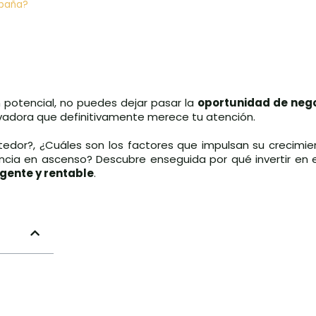
spaña?
n potencial, no puedes dejar pasar la
oportunidad de neg
novadora que definitivamente merece tu atención.
dor?, ¿Cuáles son los factores que impulsan su crecimie
ia en ascenso? Descubre enseguida por qué invertir en e
igente y rentable
.