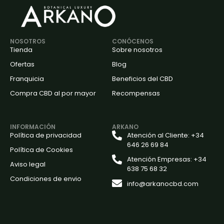
NOSOTROS
CONÓCENOS
Tienda
Sobre nosotros
Ofertas
Blog
Franquicia
Beneficios del CBD
Compra CBD al por mayor
Recompensas
INFORMACIÓN
ARKANO
Política de privacidad
Atención al Cliente: +34
646 26 69 84
Política de Cookies
Atención Empresas: +34
Aviso legal
638 75 68 32
Condiciones de envio
info@arkanocbd.com