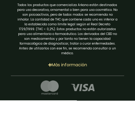
Todos los productos que comercializa Arkano están destinados
para uso decorativo, ornamental o bien para uso cosmético. No
son psicoactivos, pero de todos modos se recomienda no
inhalar. La cantidad de THC que contiene cada uno es inferior a
la establecida como límite legal según el Real Decreto
1729/1999. (THC < 0,2%). Estos productos no están autorizados
para uso alimentario o farmacéutico. Los derivados del CBD no
son medicamentos y por tanto no tienen la capacidad
farmacológica de diagnosticar, tratar o curar enfermedades.
Antes de utilizarlos con ese fin, se recomienda consultar a un
médico.
Más información