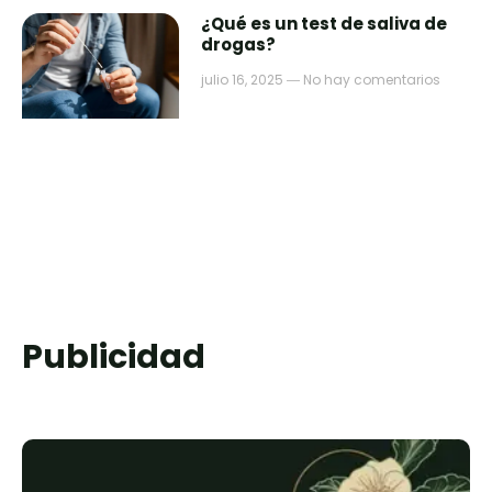
¿Qué es un test de saliva de
drogas?
julio 16, 2025
No hay comentarios
Publicidad