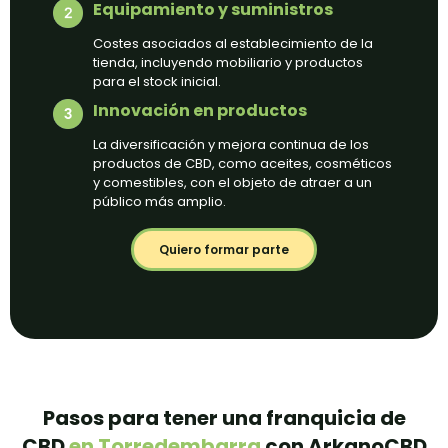
Equipamiento y suministros
Costes asociados al establecimiento de la
tienda, incluyendo mobiliario y productos
para el stock inicial.
Innovación en productos
La diversificación y mejora continua de los
productos de CBD, como aceites, cosméticos
y comestibles, con el objeto de atraer a un
público más amplio.
Quiero formar parte
Pasos para tener una franquicia de
CBD
en Torredembarra
con ArkanoCBD