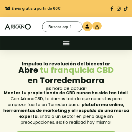
Envío gratis a partir de 60€
Regalo seguro en cada 
Buscar:
Impulsa la revolución del bienestar
Abre
tu franquicia CBD
en Torredembarra
¡Es hora de actuar!
Montar tu propia tienda de CBD nunca ha sido tan fácil
.
Con ArkanoCBD, te damos todo lo que necesitas para
empezar fuerte en Torredembarra:
plataforma online,
herramientas de marketing y el respaldo de una marca
experta.
Entra a un sector en pleno auge sin
preocupaciones. ¡Hazlo realidad hoy mismo!