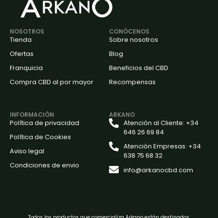
NOSOTROS
CONÓCENOS
Tienda
Sobre nosotros
Ofertas
Blog
Franquicia
Beneficios del CBD
Compra CBD al por mayor
Recompensas
INFORMACIÓN
ARKANO
Política de privacidad
Atención al Cliente: +34
646 26 69 84
Política de Cookies
Atención Empresas: +34
Aviso legal
638 75 68 32
Condiciones de envio
info@arkanocbd.com
Todos los productos que comercializa Arkano están destinados