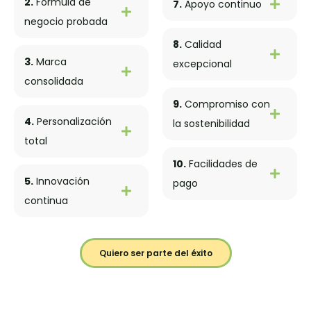
2.
Fórmula de
7.
Apoyo continuo
negocio probada
8.
Calidad
3.
Marca
excepcional
consolidada
9.
Compromiso con
4.
Personalización
la sostenibilidad
total
10.
Facilidades de
5.
Innovación
pago
continua
Quiero ser parte del éxito