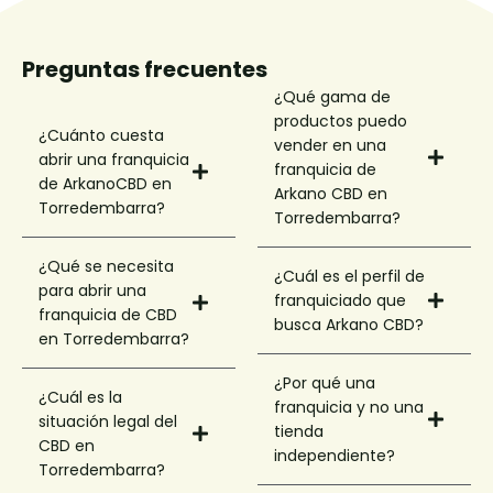
Preguntas frecuentes
¿Qué gama de
productos puedo
¿Cuánto cuesta
vender en una
abrir una franquicia
franquicia de
de ArkanoCBD en
Arkano CBD en
Torredembarra?
Torredembarra?
¿Qué se necesita
¿Cuál es el perfil de
para abrir una
franquiciado que
franquicia de CBD
busca Arkano CBD?
en Torredembarra?
¿Por qué una
¿Cuál es la
franquicia y no una
situación legal del
tienda
CBD en
independiente?
Torredembarra?