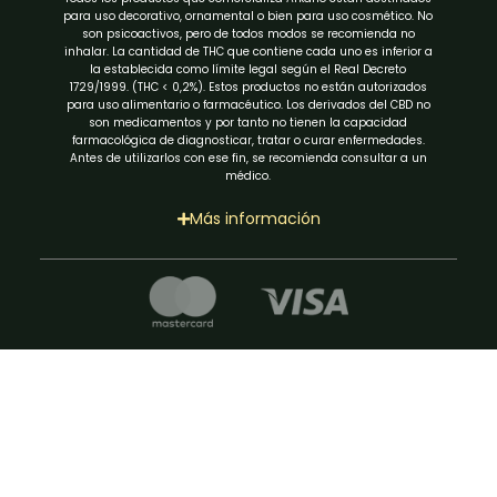
para uso decorativo, ornamental o bien para uso cosmético. No
son psicoactivos, pero de todos modos se recomienda no
inhalar. La cantidad de THC que contiene cada uno es inferior a
la establecida como límite legal según el Real Decreto
1729/1999. (THC < 0,2%). Estos productos no están autorizados
para uso alimentario o farmacéutico. Los derivados del CBD no
son medicamentos y por tanto no tienen la capacidad
farmacológica de diagnosticar, tratar o curar enfermedades.
Antes de utilizarlos con ese fin, se recomienda consultar a un
médico.
Más información