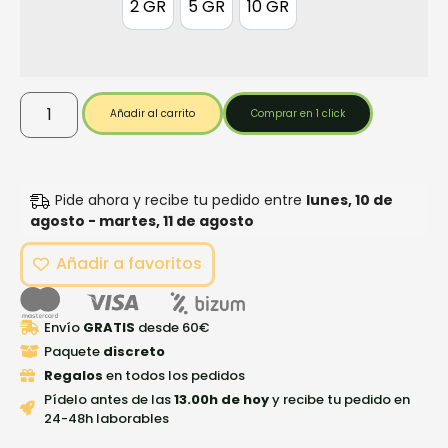
2 GR
5 GR
10 GR
2 GR
5 GR
10 GR
Añadir al carrito
Comprar en 1 click
Pide ahora y recibe tu pedido entre
lunes, 10 de
agosto - martes, 11 de agosto
Añadir a favoritos
Envío
GRATIS
desde 60€
Paquete
discreto
Regalos
en todos los pedidos
Pídelo antes de las
13.00h de hoy
y recibe tu pedido en
24-48h laborables