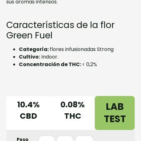
sus aromas intensos.
Características de la flor
Green Fuel
Categoría:
flores infusionadas Strong
Cultivo:
Indoor.
Concentración de THC:
< 0,2%
10.4%
0.08%
LAB
CBD
THC
TEST
Peso