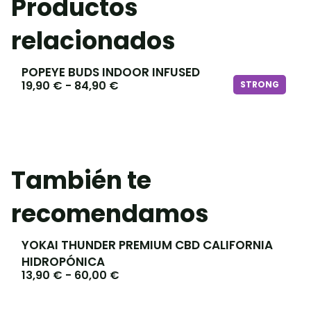
Productos
relacionados
POPEYE BUDS INDOOR INFUSED
19,90
€
-
84,90
€
STRONG
También te
recomendamos
YOKAI THUNDER PREMIUM CBD CALIFORNIA
HIDROPÓNICA
13,90
€
-
60,00
€