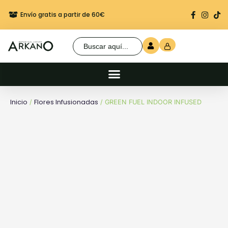
Envío gratis a partir de 60€
Regalo seguro en cada 
Buscar:
Inicio
Flores Infusionadas
/
/ GREEN FUEL INDOOR INFUSED