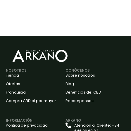
NOSOTROS
CONÓCENOS
Tienda
Sobre nosotros
Ofertas
Blog
Franquicia
Beneficios del CBD
Compra CBD al por mayor
Recompensas
INFORMACIÓN
ARKANO
Política de privacidad
Atención al Cliente: +34
646 26 69 84