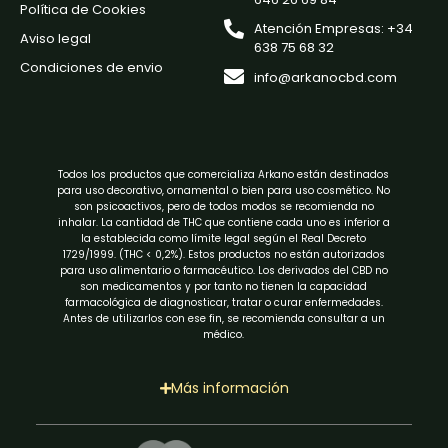
Política de Cookies
Atención Empresas: +34
Aviso legal
638 75 68 32
Condiciones de envio
info@arkanocbd.com
Todos los productos que comercializa Arkano están destinados
para uso decorativo, ornamental o bien para uso cosmético. No
son psicoactivos, pero de todos modos se recomienda no
inhalar. La cantidad de THC que contiene cada uno es inferior a
la establecida como límite legal según el Real Decreto
1729/1999. (THC < 0,2%). Estos productos no están autorizados
para uso alimentario o farmacéutico. Los derivados del CBD no
son medicamentos y por tanto no tienen la capacidad
farmacológica de diagnosticar, tratar o curar enfermedades.
Antes de utilizarlos con ese fin, se recomienda consultar a un
médico.
Más información