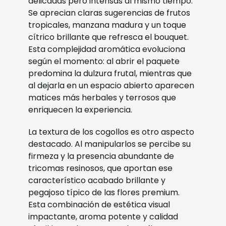
delicadas pero intensas al mismo tiempo.
Se aprecian claras sugerencias de frutos
tropicales, manzana madura y un toque
cítrico brillante que refresca el bouquet.
Esta complejidad aromática evoluciona
según el momento: al abrir el paquete
predomina la dulzura frutal, mientras que
al dejarla en un espacio abierto aparecen
matices más herbales y terrosos que
enriquecen la experiencia.
La textura de los cogollos es otro aspecto
destacado. Al manipularlos se percibe su
firmeza y la presencia abundante de
tricomas resinosos, que aportan ese
característico acabado brillante y
pegajoso típico de las flores premium.
Esta combinación de estética visual
impactante, aroma potente y calidad