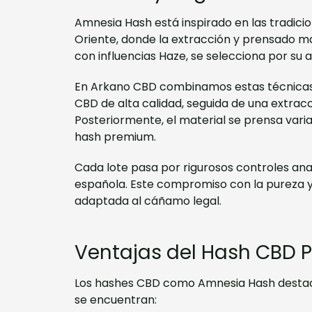
Amnesia Hash está inspirado en las tradic
Oriente, donde la extracción y prensado ma
con influencias Haze, se selecciona por su a
En Arkano CBD combinamos estas técnicas t
CBD de alta calidad, seguida de una extracci
Posteriormente, el material se prensa var
hash premium.
Cada lote pasa por rigurosos controles ana
española. Este compromiso con la pureza y 
adaptada al cáñamo legal.
Ventajas del Hash CBD
Los hashes CBD como Amnesia Hash destacan 
se encuentran: