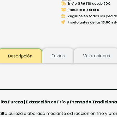
Envío
GRATIS
desde 60€
Paquete
discreto
Regalos
en todos los pedid
Pídelo antes de las
13.00h d
Envíos
Valoraciones
Descripción
a Pureza | Extracción en Frío y Prensado Tradiciona
 alta pureza elaborado mediante extracción en frío y pr