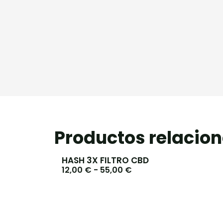
Productos relacio
HASH 3X FILTRO CBD
12,00
€
-
55,00
€