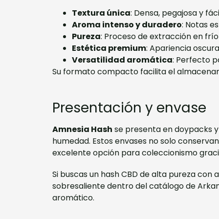
Textura única
: Densa, pegajosa y fác
Aroma intenso y duradero
: Notas e
Pureza
: Proceso de extracción en frí
Estética premium
: Apariencia oscura
Versatilidad aromática
: Perfecto 
Su formato compacto facilita el almacenam
Presentación y envase
Amnesia Hash
se presenta en doypacks y b
humedad. Estos envases no solo conservan 
excelente opción para coleccionismo gracia
Si buscas un hash CBD de alta pureza con a
sobresaliente dentro del catálogo de Arka
aromático.