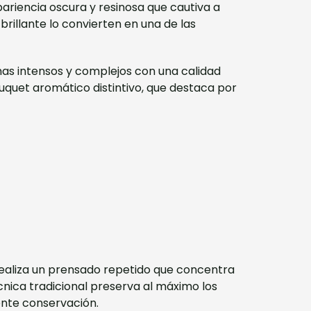
ariencia oscura y resinosa que cautiva a
rillante lo convierten en una de las
mas intensos y complejos con una calidad
quet aromático distintivo, que destaca por
realiza un prensado repetido que concentra
nica tradicional preserva al máximo los
ente conservación.