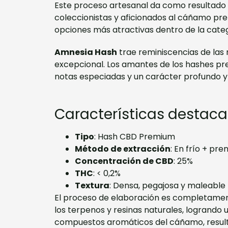
Este proceso artesanal da como resultado u
coleccionistas y aficionados al cáñamo pre
opciones más atractivas dentro de la categ
Amnesia Hash
trae reminiscencias de las
excepcional. Los amantes de los hashes pr
notas especiadas y un carácter profundo y 
Características destac
Tipo
: Hash CBD Premium
Método de extracción
: En frío + p
Concentración de CBD
: 25%
THC
: < 0,2%
Textura
: Densa, pegajosa y maleable
El proceso de elaboración es completamente
los terpenos y resinas naturales, logrando
compuestos aromáticos del cáñamo, resulta