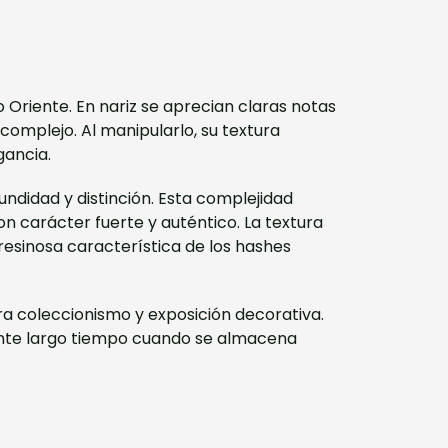
 Oriente. En nariz se aprecian claras notas
omplejo. Al manipularlo, su textura
gancia.
fundidad y distinción. Esta complejidad
carácter fuerte y auténtico. La textura
resinosa característica de los hashes
ara coleccionismo y exposición decorativa.
ante largo tiempo cuando se almacena