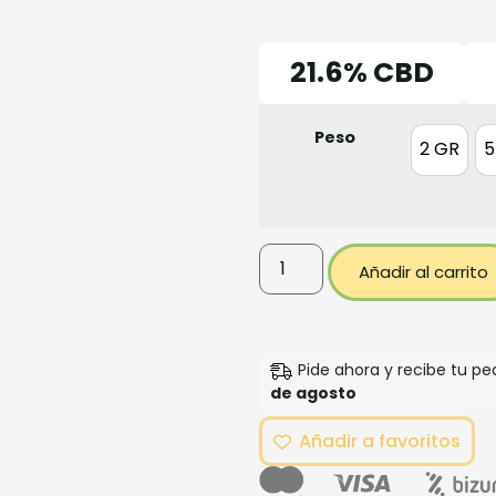
21.6% CBD
Peso
2 GR
5
2 GR
Añadir al carrito
Pide ahora y recibe tu p
de agosto
Añadir a favoritos