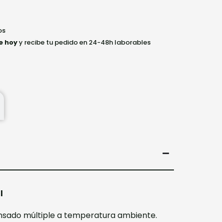
os
e hoy
y recibe tu pedido en 24-48h laborables
l
ensado múltiple a temperatura ambiente.