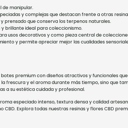
il de manipular.
speciadas y complejas que destacan frente a otras resina
o y prensado que conserva los terpenos naturales.
 y brillante ideal para coleccionismo.
para usos decorativos y como pieza central de coleccione
iento y permite apreciar mejor las cualidades sensoriale
otes premium con diseños atractivos y funcionales que pro
la frescura y el aroma durante más tiempo, sino que ta
s a su estética cuidada y profesional.
roma especiado intenso, textura densa y calidad artesan
no CBD. Explora todas nuestras resinas y flores CBD pre