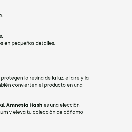
s.
s.
s en pequeños detalles.
tegen la resina de la luz, el aire y la
mbién convierten el producto en una
al,
Amnesia Hash
es una elección
mium y eleva tu colección de cáñamo