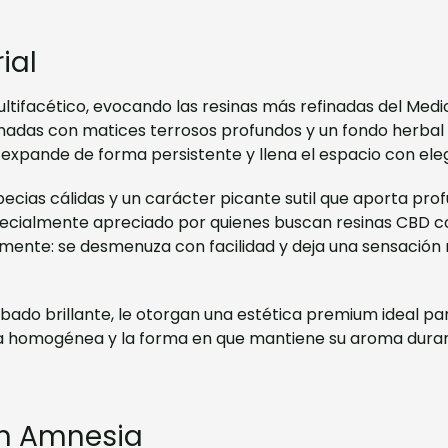
ial
ltifacético, evocando las resinas más refinadas del Medio
adas con matices terrosos profundos y un fondo herbal c
 expande de forma persistente y llena el espacio con ele
specias cálidas y un carácter picante sutil que aporta pro
ialmente apreciado por quienes buscan resinas CBD con 
mente: se desmenuza con facilidad y deja una sensación 
abado brillante, le otorgan una estética premium ideal p
cia homogénea y la forma en que mantiene su aroma dur
ash Amnesia