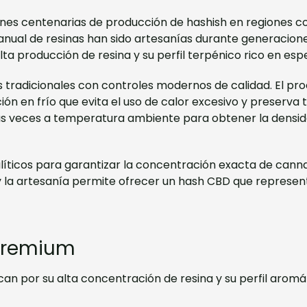
iones centenarias de producción de hashish en regiones c
nual de resinas han sido artesanías durante generacione
lta producción de resina y su perfil terpénico rico en esp
radicionales con controles modernos de calidad. El pro
ón en frío que evita el uso de calor excesivo y preserva t
ias veces a temperatura ambiente para obtener la densida
líticos para garantizar la concentración exacta de cann
la artesanía permite ofrecer un hash CBD que representa
 Premium
por su alta concentración de resina y su perfil aromáti