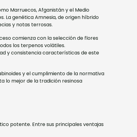
omo Marruecos, Afganistán y el Medio
s. La genética Amnesia, de origen híbrido
ecias y notas terrosas.
ceso comienza con la selección de flores
odos los terpenos volátiles.
d y consistencia características de este
abinoides y el cumplimiento de la normativa
 lo mejor de la tradición resinosa
co potente. Entre sus principales ventajas