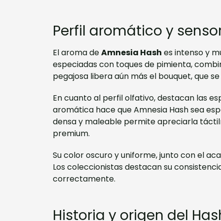
Perfil aromático y sensor
El aroma de
Amnesia Hash
es intenso y mu
especiadas con toques de pimienta, combin
pegajosa libera aún más el bouquet, que se
En cuanto al perfil olfativo, destacan las e
aromática hace que Amnesia Hash sea espec
densa y maleable permite apreciarla táctil
premium.
Su color oscuro y uniforme, junto con el ac
Los coleccionistas destacan su consisten
correctamente.
Historia y origen del H