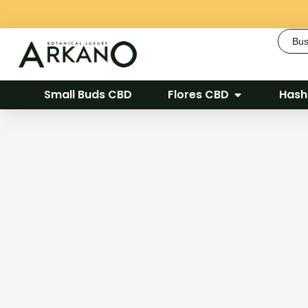
Busca
Small Buds CBD
Flores CBD
Hash