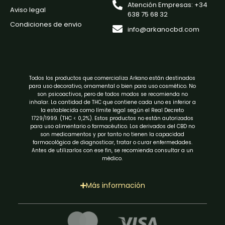
Atención Empresas: +34
Aviso legal
638 75 68 32
Condiciones de envio
info@arkanocbd.com
Todos los productos que comercializa Arkano están destinados
para uso decorativo, ornamental o bien para uso cosmético. No
son psicoactivos, pero de todos modos se recomienda no
inhalar. La cantidad de THC que contiene cada uno es inferior a
la establecida como límite legal según el Real Decreto
1729/1999. (THC < 0,2%). Estos productos no están autorizados
para uso alimentario o farmacéutico. Los derivados del CBD no
son medicamentos y por tanto no tienen la capacidad
farmacológica de diagnosticar, tratar o curar enfermedades.
Antes de utilizarlos con ese fin, se recomienda consultar a un
médico.
Más información