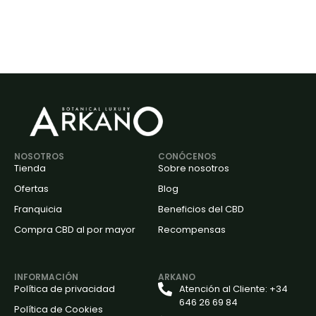
NOSOTROS
CONÓCENOS
Tienda
Sobre nosotros
Ofertas
Blog
Franquicia
Beneficios del CBD
Compra CBD al por mayor
Recompensas
INFORMACIÓN
ARKANO
Política de privacidad
Atención al Cliente: +34
646 26 69 84
Política de Cookies