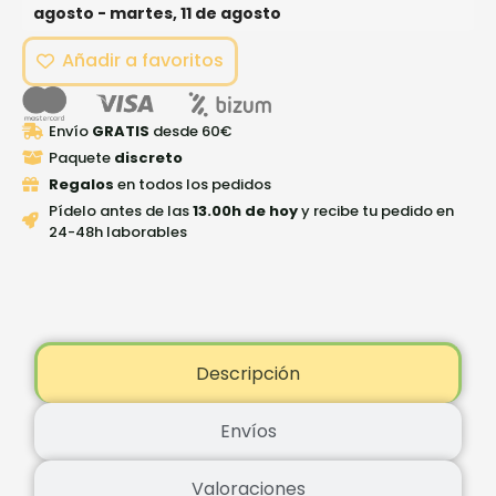
agosto - martes, 11 de agosto
Añadir a favoritos
Envío
GRATIS
desde 60€
Paquete
discreto
Regalos
en todos los pedidos
Pídelo antes de las
13.00h de hoy
y recibe tu pedido en
24-48h laborables
Descripción
Envíos
Valoraciones