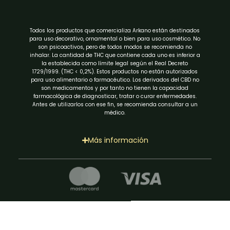
Todos los productos que comercializa Arkano están destinados
para uso decorativo, ornamental o bien para uso cosmético. No
son psicoactivos, pero de todos modos se recomienda no
inhalar. La cantidad de THC que contiene cada uno es inferior a
la establecida como límite legal según el Real Decreto
1729/1999. (THC < 0,2%). Estos productos no están autorizados
para uso alimentario o farmacéutico. Los derivados del CBD no
son medicamentos y por tanto no tienen la capacidad
farmacológica de diagnosticar, tratar o curar enfermedades.
Antes de utilizarlos con ese fin, se recomienda consultar a un
médico.
Más información