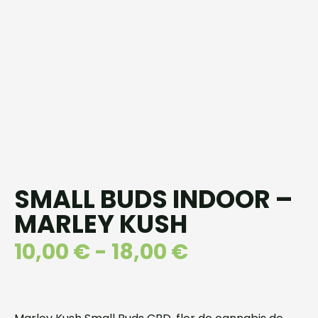
SMALL BUDS INDOOR –
MARLEY KUSH
10,00
€
-
18,00
€