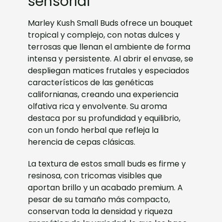
sensorial
Marley Kush Small Buds ofrece un bouquet
tropical y complejo, con notas dulces y
terrosas que llenan el ambiente de forma
intensa y persistente. Al abrir el envase, se
despliegan matices frutales y especiados
característicos de las genéticas
californianas, creando una experiencia
olfativa rica y envolvente. Su aroma
destaca por su profundidad y equilibrio,
con un fondo herbal que refleja la
herencia de cepas clásicas.
La textura de estos small buds es firme y
resinosa, con tricomas visibles que
aportan brillo y un acabado premium. A
pesar de su tamaño más compacto,
conservan toda la densidad y riqueza