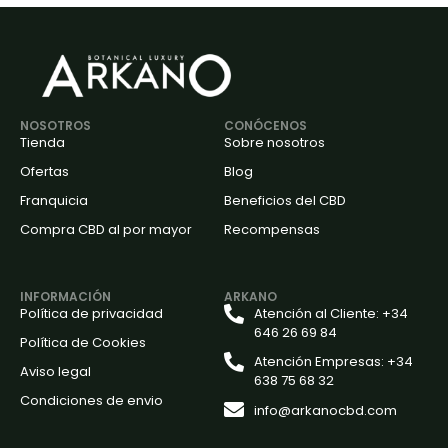
NOSOTROS
CONÓCENOS
Tienda
Sobre nosotros
Ofertas
Blog
Franquicia
Beneficios del CBD
Compra CBD al por mayor
Recompensas
INFORMACIÓN
ARKANO
Política de privacidad
Atención al Cliente: +34
646 26 69 84
Política de Cookies
Atención Empresas: +34
Aviso legal
638 75 68 32
Condiciones de envio
info@arkanocbd.com