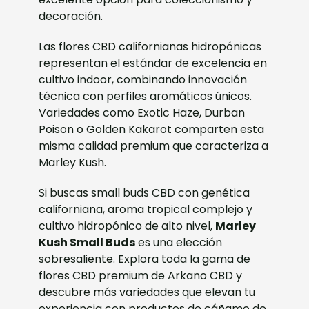
decoración.
Las flores CBD californianas hidropónicas
representan el estándar de excelencia en
cultivo indoor, combinando innovación
técnica con perfiles aromáticos únicos.
Variedades como Exotic Haze, Durban
Poison o Golden Kakarot comparten esta
misma calidad premium que caracteriza a
Marley Kush.
Si buscas small buds CBD con genética
californiana, aroma tropical complejo y
cultivo hidropónico de alto nivel,
Marley
Kush Small Buds
es una elección
sobresaliente. Explora toda la gama de
flores CBD premium de Arkano CBD y
descubre más variedades que elevan tu
experiencia con productos de cáñamo de