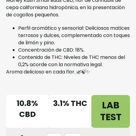
Marley Kush Small Buds CBD, flor de cannabis de
cepa californiana hidropónica, en la presentación
de cogollos pequeños.
Perfil aromático y sensorial: Deliciosos matices
terrosos y dulces, complementado con toques
de limón y pino.
Concentración de CBD: 18%.
Contenido de THC: Niveles de THC menos del
0,2% acorde con la normativa legal.
Aroma delicioso en cada flor. 🌿🍃✨
10.8%
3.1% THC
LAB
CBD
TEST