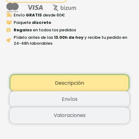
Envío
GRATIS
desde 60€
Paquete
discreto
Regalos
en todos los pedidos
Pídelo antes de las
13.00h de hoy
y recibe tu pedido en
24-48h laborables
Descripción
Envíos
Valoraciones