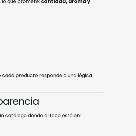
n lo que promete:
cantidad, aroma y
e cada producto responde a una lógica
parencia
 catálogo donde el foco está en: