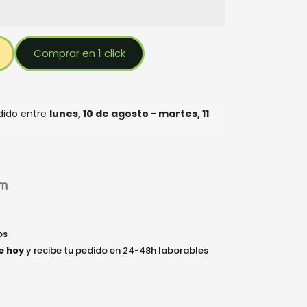
Comprar en 1 click
edido entre
lunes, 10 de agosto - martes, 11
os
e hoy
y recibe tu pedido en 24-48h laborables