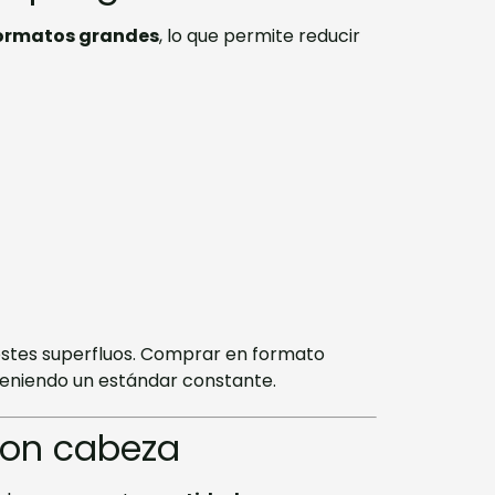
ormatos grandes
, lo que permite reducir
ecostes superfluos. Comprar en formato
niendo un estándar constante.
con cabeza