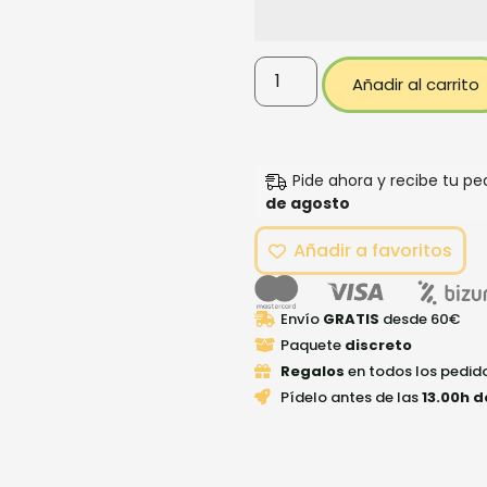
Añadir al carrito
Pide ahora y recibe tu p
de agosto
Añadir a favoritos
Envío
GRATIS
desde 60€
Paquete
discreto
Regalos
en todos los pedid
Pídelo antes de las
13.00h d