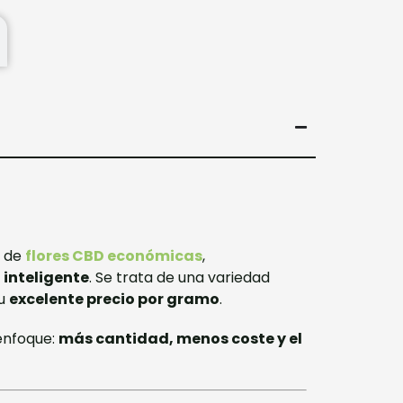
o de
flores CBD económicas
,
inteligente
. Se trata de una variedad
su
excelente precio por gramo
.
enfoque:
más cantidad, menos coste y el