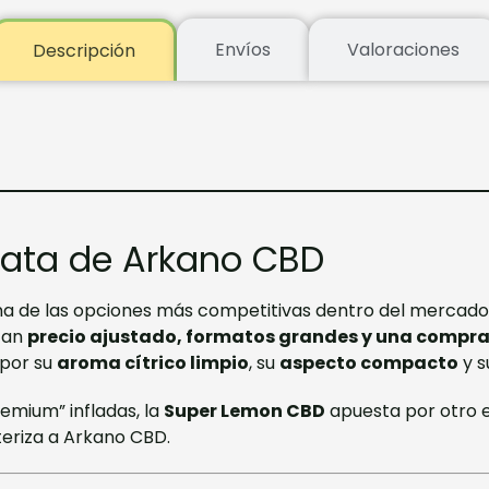
Envíos
Valoraciones
Descripción
ata de Arkano CBD
na de las opciones más competitivas dentro del mercad
can
precio ajustado, formatos grandes y una compra 
 por su
aroma cítrico limpio
, su
aspecto compacto
y 
emium” infladas, la
Super Lemon CBD
apuesta por otro 
eriza a Arkano CBD.