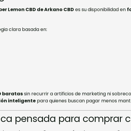
per Lemon CBD de Arkano CBD
es su disponibilidad en
f
gia clara basada en:
D baratas
sin recurrir a artificios de marketing ni sobr
ión inteligente
para quienes buscan pagar menos mante
ica pensada para comprar 