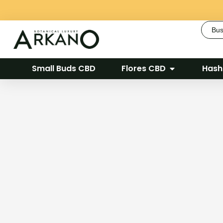
Busca
Small Buds CBD
Flores CBD
Hash