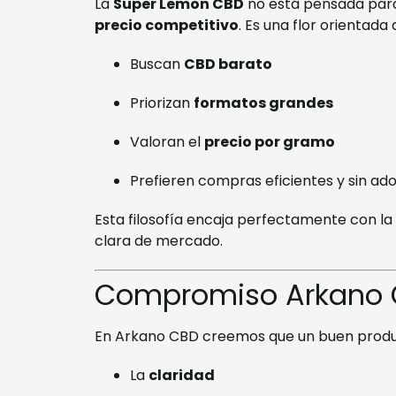
La
Super Lemon CBD
no está pensada para
precio competitivo
. Es una flor orientada 
Buscan
CBD barato
Priorizan
formatos grandes
Valoran el
precio por gramo
Prefieren compras eficientes y sin ad
Esta filosofía encaja perfectamente con la
clara de mercado.
Compromiso Arkano CB
En Arkano CBD creemos que un buen produc
La
claridad