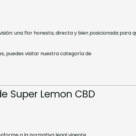
isión: una flor honesta, directa y bien posicionada para 
es, puedes visitar nuestra categoría de
 de Super Lemon CBD
conforme a la normativa legal vigente