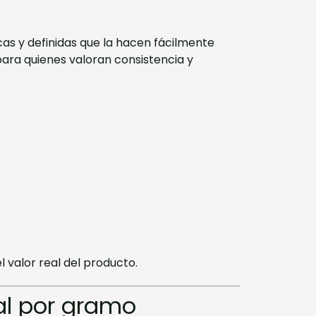
cas y definidas que la hacen fácilmente
 para quienes valoran consistencia y
 valor real del producto.
al por gramo