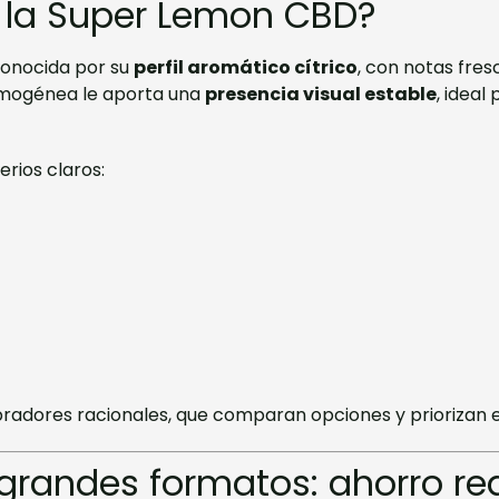
 la Super Lemon CBD?
conocida por su
perfil aromático cítrico
, con notas fres
homogénea le aporta una
presencia visual estable
, ideal
erios claros:
radores racionales, que comparan opciones y priorizan el
randes formatos: ahorro re