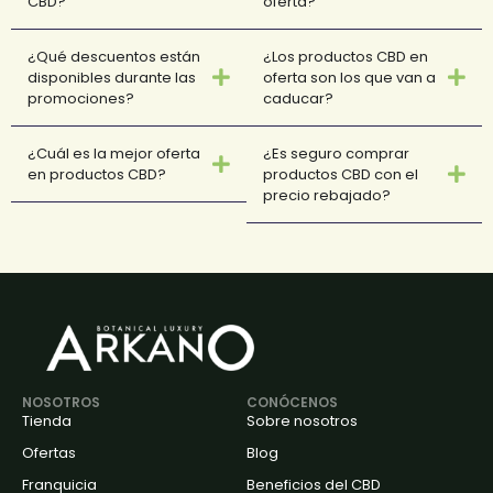
CBD?
oferta?
¿Qué descuentos están
¿Los productos CBD en
disponibles durante las
oferta son los que van a
promociones?
caducar?
¿Cuál es la mejor oferta
¿Es seguro comprar
en productos CBD?
productos CBD con el
precio rebajado?
NOSOTROS
CONÓCENOS
Tienda
Sobre nosotros
Ofertas
Blog
Franquicia
Beneficios del CBD