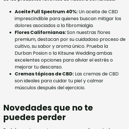
Aceite Full Spectrum 40%:
Un
aceite de CBD
imprescindible para quienes buscan mitigar los
dolores asociados a la fibromialgia.
Flores Californianas:
Son nuestras
flores
premium
, destacan por su cuidadoso proceso de
cultivo, su sabor y aroma único. Prueba la
Durban Posion
o la
Kitsune Wedding
ambas
excelentes opciones para aliviar el estrés o
mejorar tu descanso.
Cremas tópicas de CBD:
Las
cremas de CBD
son ideales para cuidar tu piel y calmar
músculos después del ejercicio.
Novedades que no te
puedes perder