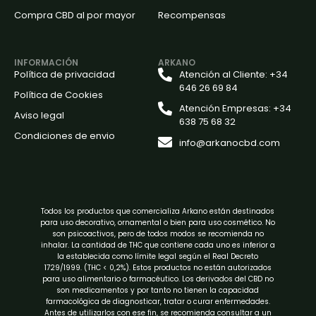
Compra CBD al por mayor
Recompensas
INFORMACIÓN
ARKANO
Política de privacidad
Atención al Cliente: +34
646 26 69 84
Política de Cookies
Atención Empresas: +34
Aviso legal
638 75 68 32
Condiciones de envio
info@arkanocbd.com
Todos los productos que comercializa Arkano están destinados
para uso decorativo, ornamental o bien para uso cosmético. No
son psicoactivos, pero de todos modos se recomienda no
inhalar. La cantidad de THC que contiene cada uno es inferior a
la establecida como límite legal según el Real Decreto
1729/1999. (THC < 0,2%). Estos productos no están autorizados
para uso alimentario o farmacéutico. Los derivados del CBD no
son medicamentos y por tanto no tienen la capacidad
farmacológica de diagnosticar, tratar o curar enfermedades.
Antes de utilizarlos con ese fin, se recomienda consultar a un