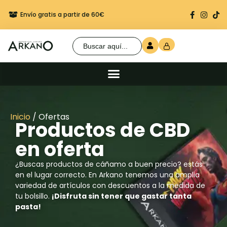
Envío gratis a partir de 60€
Regalo seguro en cada 
Buscar:
Inicio
/ Ofertas
Productos de CBD
en oferta
¿Buscas productos de cáñamo a buen precio? estás
en el lugar correcto. En Arkano tenemos una amplia
variedad de artículos con descuentos a la medida de
tu bolsillo.
¡Disfruta sin tener que gastar tanta
pasta!