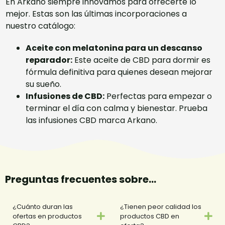
En Arkano siempre innovamos para ofrecerte lo
mejor. Estas son las últimas incorporaciones a
nuestro catálogo:
Aceite con melatonina para un descanso
reparador:
Este
aceite de CBD para dormir
es
fórmula definitiva para quienes desean mejorar
su sueño.
Infusiones de CBD:
Perfectas para empezar o
terminar el día con calma y bienestar. Prueba
las
infusiones CBD
marca Arkano.
Preguntas frecuentes sobre...
¿Cuánto duran las
¿Tienen peor calidad los
ofertas en productos
productos CBD en