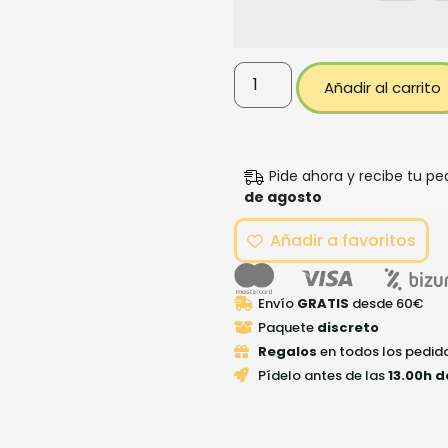
Añadir al carrito
Pide ahora y recibe tu p
de agosto
Añadir a favoritos
Envío
GRATIS
desde 60€
Paquete
discreto
Regalos
en todos los pedid
Pídelo antes de las
13.00h d