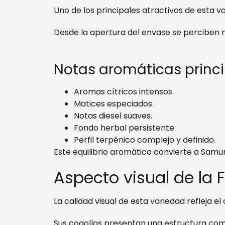
Uno de los principales atractivos de esta v
Desde la apertura del envase se perciben no
Notas aromáticas princ
Aromas cítricos intensos.
Matices especiados.
Notas diesel suaves.
Fondo herbal persistente.
Perfil terpénico complejo y definido.
Este equilibrio aromático convierte a Sam
Aspecto visual de la 
La calidad visual de esta variedad refleja e
Sus cogollos presentan una estructura comp