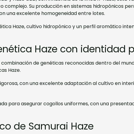
tico complejo. Su producción en sistemas hidropónicos perm
con una excelente homogeneidad entre lotes.
ética Haze, cultivo hidropónico y un perfil aromático int
nética Haze con identidad p
a combinación de genéticas reconocidas dentro del mund
cas Haze.
gorosa, con una excelente adaptación al cultivo en interi
 para asegurar cogollos uniformes, con una presentació
nico de Samurai Haze