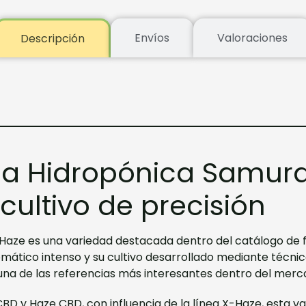
Envíos
Valoraciones
Descripción
nia Hidropónica Samura
ultivo de precisión
i Haze es una variedad destacada dentro del catálogo de 
mático intenso y su cultivo desarrollado mediante técnic
na de las referencias más interesantes dentro del merc
BD y Haze CBD, con influencia de la línea X-Haze, esta va