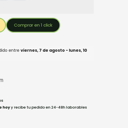
Comprar en 1 click
edido entre
viernes, 7 de agosto - lunes, 10
os
e hoy
y recibe tu pedido en 24-48h laborables