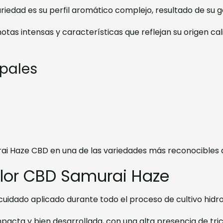
ariedad es su perfil aromático complejo, resultado de su g
tas intensas y características que reflejan su origen cal
ipales
urai Haze CBD en una de las variedades más reconocibles
Flor CBD Samurai Haze
l cuidado aplicado durante todo el proceso de cultivo hidr
acta y bien desarrollada, con una alta presencia de tri