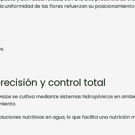
y la uniformidad de las flores refuerzan su posicionamie
s.
recisión y control total
 Haze se cultiva mediante sistemas hidropónicos en ambie
miento.
oluciones nutritivas en agua, lo que facilita una nutrició