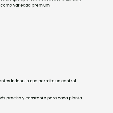
nto como variedad premium.
ntes indoor, lo que permite un control
n más precisa y constante para cada planta.