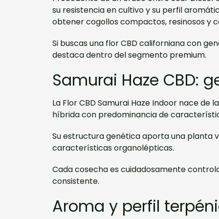
su resistencia en cultivo y su perfil aromá
obtener cogollos compactos, resinosos y 
Si buscas una flor CBD californiana con gen
destaca dentro del segmento premium.
Samurai Haze CBD: ge
La Flor CBD Samurai Haze Indoor nace de l
híbrida con predominancia de característi
Su estructura genética aporta una planta vi
características organolépticas.
Cada cosecha es cuidadosamente controlada
consistente.
Aroma y perfil terpé