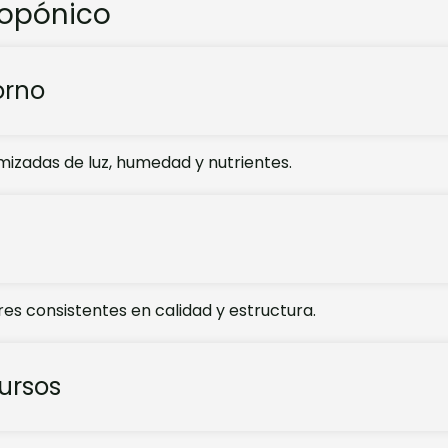
ropónico
orno
mizadas de luz, humedad y nutrientes.
es consistentes en calidad y estructura.
cursos