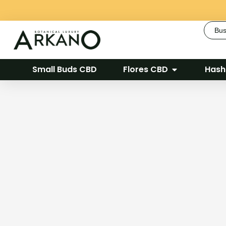
Busca
Small Buds CBD
Flores CBD
Hash