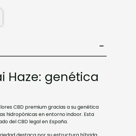
i Haze: genética
flores CBD premium gracias a su genética
as hidropónicas en entorno indoor. Esta
ado del CBD legal en España.
riedad destaca por su estructura híbrida,