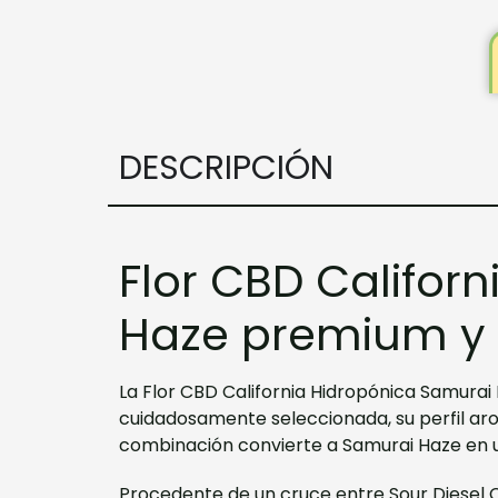
DESCRIPCIÓN
Flor CBD Califor
Haze premium y c
La Flor CBD California Hidropónica Samura
cuidadosamente seleccionada, su perfil aro
combinación convierte a Samurai Haze en u
Procedente de un cruce entre Sour Diesel C