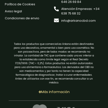
646 26 69 84
Política de Cookies
Atención Empresas: +34
Aviso legal
638 75 68 32
Condiciones de envio
info@arkanocbd.com
Todos los productos que comercializa Arkano están destinados
para uso decorativo, ornamental o bien para uso cosmético. No
son psicoactivos, pero de todos modos se recomienda no
inhalar. La cantidad de THC que contiene cada uno es inferior a
la establecida como límite legal según el Real Decreto
1729/1999. (THC < 0,2%). Estos productos no están autorizados
para uso alimentario o farmacéutico. Los derivados del CBD no
son medicamentos y por tanto no tienen la capacidad
farmacológica de diagnosticar, tratar o curar enfermedades.
Antes de utilizarlos con ese fin, se recomienda consultar a un
médico.
Más información