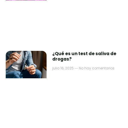
¿Qué es un test de saliva de
drogas?
julio 16, 2025
No hay comentarios