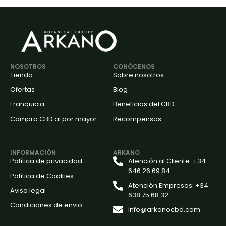
NOSOTROS
CONÓCENOS
Tienda
Sobre nosotros
Ofertas
Blog
Franquicia
Beneficios del CBD
Compra CBD al por mayor
Recompensas
INFORMACIÓN
ARKANO
Política de privacidad
Atención al Cliente: +34
646 26 69 84
Política de Cookies
Atención Empresas: +34
Aviso legal
638 75 68 32
Condiciones de envio
info@arkanocbd.com