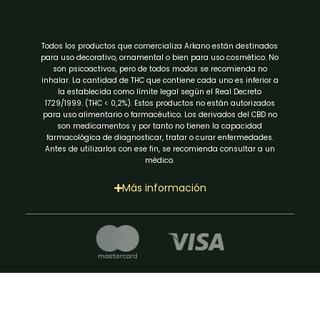
Todos los productos que comercializa Arkano están destinados
para uso decorativo, ornamental o bien para uso cosmético. No
son psicoactivos, pero de todos modos se recomienda no
inhalar. La cantidad de THC que contiene cada uno es inferior a
la establecida como límite legal según el Real Decreto
1729/1999. (THC < 0,2%). Estos productos no están autorizados
para uso alimentario o farmacéutico. Los derivados del CBD no
son medicamentos y por tanto no tienen la capacidad
farmacológica de diagnosticar, tratar o curar enfermedades.
Antes de utilizarlos con ese fin, se recomienda consultar a un
médico.
Más información