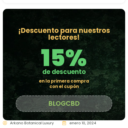
¡Descuento para nuestros
lectores!
15%
de descuento
en la primera compra
con el cupón
BLOGCBD
Arkano Botanical Luxury
enero 10, 2024