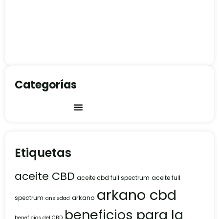
Categorías
Etiquetas
aceite CBD
aceite cbd full spectrum
aceite full
arkano cbd
arkano
spectrum
ansiedad
beneficios para la
beneficios del CBD