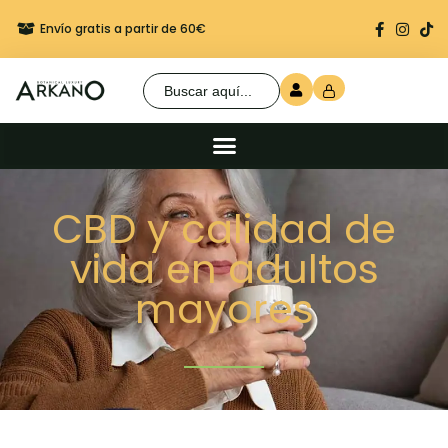
Envío gratis a partir de 60€
Regalo seguro en cada 
Buscar:
CBD y calidad de
vida en adultos
mayores