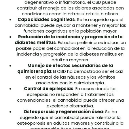
degenerativo o inflamatorio, el CBD puede
contribuir al manejo de los dolores asociados con
condiciones como la artrosis, artritis o afines.
Capacidades cognitivas
: Se ha sugerido que el
cannabidiol puede ayudar a mantener y mejorar las
funciones cognitivas en la población mayor.
Reducción de la incidencia y progresión de la
diabetes mellitus
: Estudios preliminares indican un
posible papel del cannabidiol en la reducción de la
incidencia y progresión de la diabetes mellitus en
adultos mayores.
Manejo de efectos secundarios de la
quimioterapia
: El CBD ha demostrado ser eficaz
en el control de las náuseas y los vómitos
asociados con la quimioterapia.
Control de epilepsias
: En casos donde las
epilepsias no responden a tratamientos
convencionales, el cannabidiol puede ofrecer una
excelente alternativa.
Osteoporosis y regeneración ósea
: Se ha
sugerido que el cannabidiol puede ralentizar la
osteoporosis en adultos mayores y contribuir a la
regeneración ósea tras una fractura.