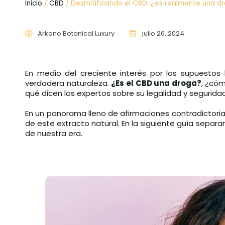
Inicio
/
CBD
/ Desmitificando el CBD: ¿es realmente una d
Arkano Botanical Luxury
julio 26, 2024
En medio del creciente interés por los supuestos 
verdadera naturaleza.
¿Es el CBD una droga?
, ¿có
qué dicen los expertos sobre su legalidad y segurida
En un panorama lleno de afirmaciones contradictor
de este extracto natural. En la siguiente guía separ
de nuestra era.