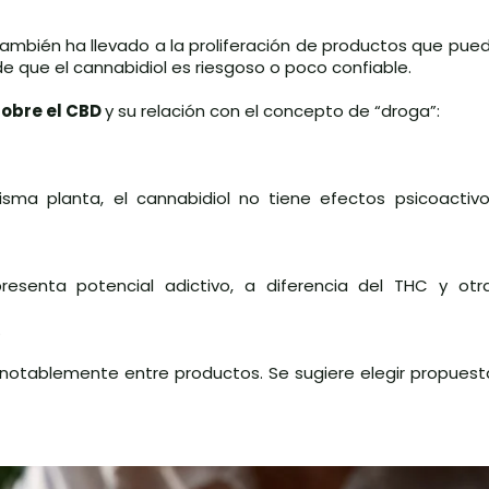
ambién ha llevado a la proliferación de productos que pue
de que el cannabidiol es riesgoso o poco confiable.
obre el CBD
y su relación con el concepto de “droga”:
ma planta, el cannabidiol no tiene efectos psicoactivos
presenta potencial adictivo, a diferencia del THC y otr
.
ar notablemente entre productos. Se sugiere elegir propue