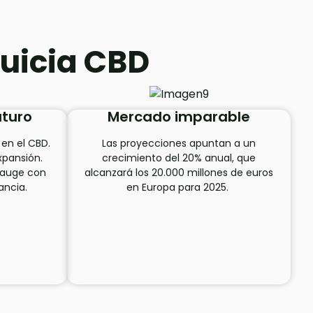
quicia CBD
uturo
Mercado imparable
en el CBD.
Las proyecciones apuntan a un
xpansión.
crecimiento del 20% anual, que
 auge con
alcanzará los 20.000 millones de euros
ancia.
en Europa para 2025.