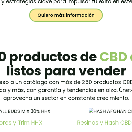
y estrategias clave para impulsar tu éxito en est
Quiero más información
0 productos de
CBD 
listos para vender
eso a un catálogo con más de 250 productos CBD
ica y más, con garantía y tendencias en alza. Únet
aprovecha un sector en constante crecimiento.
lores y Trim HHX
Resinas y Hash CBD