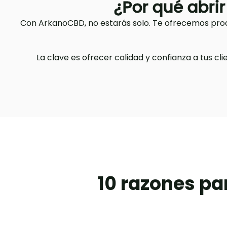
¿Por qué abri
Con ArkanoCBD, no estarás solo. Te ofrecemos prod
La clave es ofrecer calidad y confianza a tus cl
10 razones pa