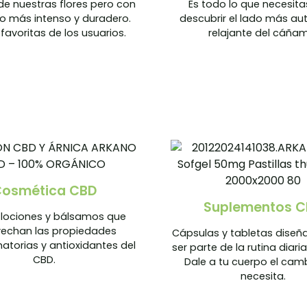
de nuestras flores pero con
Es todo lo que necesita
o más intenso y duradero.
descubrir el lado más aut
 favoritas de los usuarios.
relajante del cáña
osmética CBD
Suplementos C
lociones y bálsamos que
echan las propiedades
Cápsulas y tabletas diseñ
matorias y antioxidantes del
ser parte de la rutina diari
CBD.
Dale a tu cuerpo el cam
necesita.