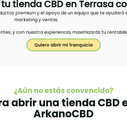
r tu tienda CBD en Terrasa 
uctos premium y el apoyo de un equipo que te ayudará e
marketing y ventas.
ientes, y con nuestra experiencia, maximizarás tu rentabili
Quiero abrir mi franquicia
¿Aún no estás convencido?
ra abrir una tienda CBD 
ArkanoCBD