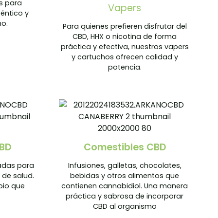
s para
Vapers
éntico y
mo.
Para quienes prefieren disfrutar del
CBD, HHX o nicotina de forma
práctica y efectiva, nuestros vapers
y cartuchos ofrecen calidad y
potencia.
BD
Comestibles CBD
adas para
Infusiones, galletas, chocolates,
a de salud.
bebidas y otros alimentos que
bio que
contienen cannabidiol. Una manera
práctica y sabrosa de incorporar
CBD al organismo