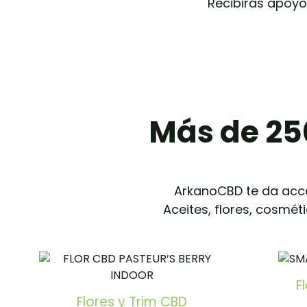
Recibirás apoyo 
Más de 25
ArkanoCBD te da acc
Aceites, flores, cosmét
F
Flores y Trim CBD