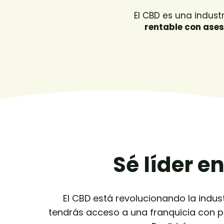
El CBD es una indust
rentable con ases
Sé líder e
El CBD está revolucionando la indus
tendrás acceso a una franquicia con pr