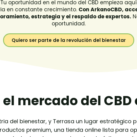
Tu oportunidad en el mundo del CBD empieza aquí
ria en constante crecimiento.
Con ArkanoCBD, acce
oramiento, estrategia y el respaldo de expertos.
No
oportunidad.
Quiero ser parte de la revolución del bienestar
n el mercado del CBD
tria del bienestar, y Terrasa un lugar estratégico
oductos premium, una tienda online lista para op