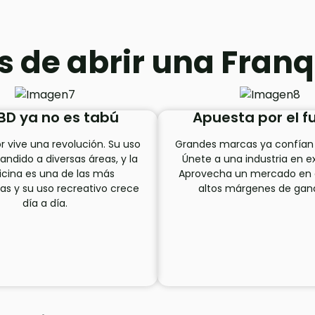
s de abrir una Fran
CBD ya no es tabú
Apuesta por el f
r vive una revolución. Su uso
Grandes marcas ya confían 
andido a diversas áreas, y la
Únete a una industria en e
cina es una de las más
Aprovecha un mercado en
das y su uso recreativo crece
altos márgenes de gan
día a día.