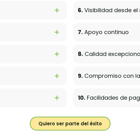
6.
Visibilidad desde e
7.
Apoyo continuo
8.
Calidad excepciona
9.
Compromiso con la 
10.
Facilidades de pa
Quiero ser parte del éxito