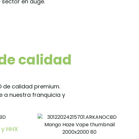
e sector en auge.
de calidad
 de calidad premium.
e a nuestra franquicia y
 y HHX