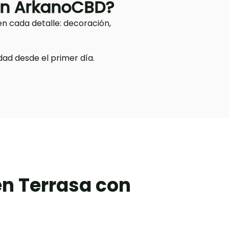
con ArkanoCBD?
n cada detalle: decoración,
dad desde el primer día.
en Terrasa con