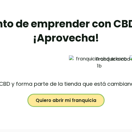
to de emprender con CBD
¡Aprovecha!
oCBD y forma parte de la tienda que está cambia
Quiero abrir mi franquicia