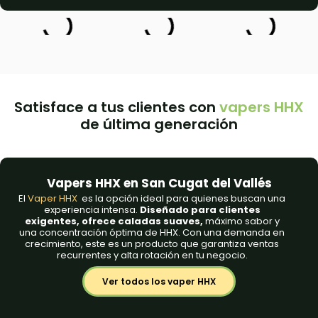
Satisface a tus clientes con
vapers HHX
de última generación
Vapers HHX en San Cugat del Vallés
El
Vaper HHX
es la opción ideal para quienes buscan una
experiencia intensa.
Diseñado para clientes
exigentes, ofrece caladas suaves,
máximo sabor y
una concentración óptima de HHX. Con una demanda en
crecimiento, este es un producto que garantiza ventas
recurrentes y alta rotación en tu negocio.
Ver todos los vaper HHX