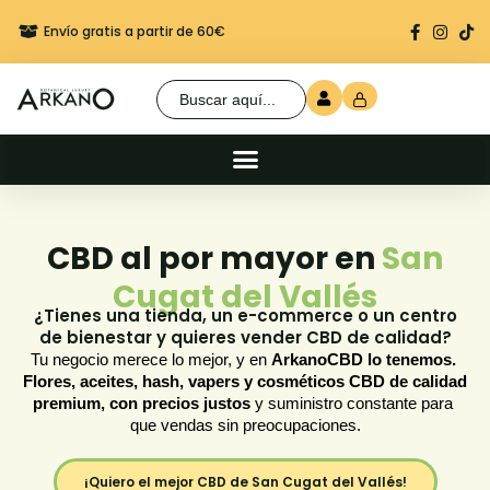
Envío gratis a partir de 60€
Regalo seguro en cada 
Buscar:
CBD al por mayor en
San
Cugat del Vallés
¿Tienes una tienda, un e-commerce o un centro
de bienestar y quieres vender CBD de calidad?
Tu negocio merece lo mejor, y en 
ArkanoCBD lo tenemos.
Flores, aceites, hash, vapers y cosméticos CBD de calidad 
premium, con precios justos
 y suministro constante para 
que vendas sin preocupaciones.
¡Quiero el mejor CBD de San Cugat del Vallés!