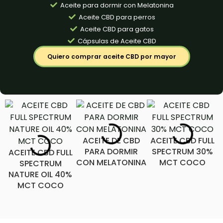
Aceite para dormir con Melatonina
Aceite CBD para perros
Aceite CBD para gatos
Cápsulas de Aceite CBD
Quiero comprar aceite CBD por mayor
ACEITE DE CBD
ACEITE CBD FULL
PARA DORMIR
SPECTRUM 30%
ACEITE CBD FULL
CON MELATONINA
MCT COCO
SPECTRUM
NATURE OIL 40%
MCT COCO