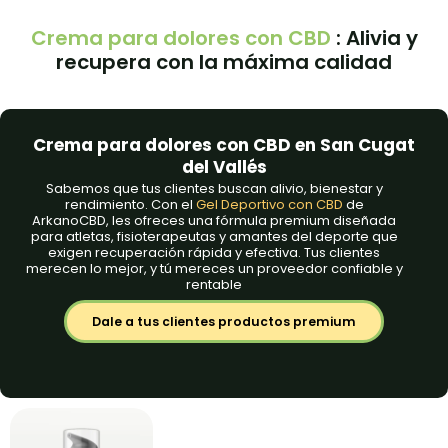
Crema para dolores con CBD
: Alivia y
recupera con la máxima calidad
Crema para dolores con CBD en San Cugat
del Vallés
Sabemos que tus clientes buscan alivio, bienestar y
rendimiento. Con el
Gel Deportivo con CBD
de
ArkanoCBD, les ofreces una fórmula premium diseñada
para atletas, fisioterapeutas y amantes del deporte que
exigen recuperación rápida y efectiva. Tus clientes
merecen lo mejor, y tú mereces un proveedor confiable y
rentable
Dale a tus clientes productos premium