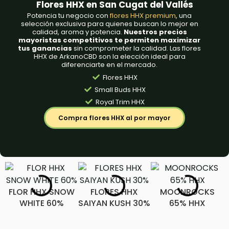
Flores HHX en San Cugat del Vallés
Potencia tu negocio con
flores HHX premium
, una
selección exclusiva para quienes buscan lo mejor en
calidad, aroma y potencia.
Nuestros precios
mayoristas competitivos te permiten maximizar
tus ganancias
sin comprometer la calidad. Las flores
HHX de ArkanoCBD son la elección ideal para
diferenciarte en el mercado.
Flores HHX
Small Buds HHX
Royal Trim HHX
Compra flores HHX al por mayor
FLOR HHX SNOW
FLORES HHX
MOONROCKS
WHITE 60%
SAIYAN KUSH 30%
65% HHX