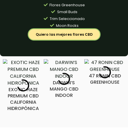
Flores Greenhouse
Small Buds
Trim Seleccionado
Moon Rocks
Quiero las mejores flores CBD
47 RONIN CBD
GREENHOUSE
DARWIN’S
MANGO CBD
EXOTIC HAZE
INDOOR
PREMIUM CBD
CALIFORNIA
HIDROPÓNICA