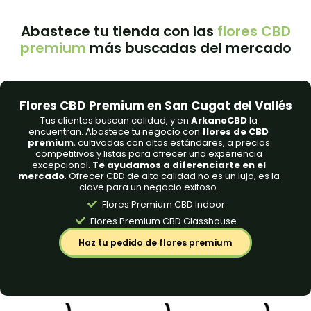
Abastece tu tienda con las
flores CBD
premium
más buscadas del mercado
Flores CBD Premium en San Cugat del Vallés
Tus clientes buscan calidad, y en
ArkanoCBD
la
encuentran. Abastece tu negocio con
flores de CBD
premium
, cultivadas con altos estándares, a precios
competitivos y listas para ofrecer una experiencia
excepcional.
Te ayudamos a diferenciarte en el
mercado
. Ofrecer CBD de alta calidad no es un lujo, es la
clave para un negocio exitoso.
Flores Premium CBD Indoor
Flores Premium CBD Glasshouse
Haz tu pedido de flores premium