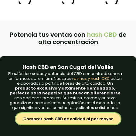
Potencia tus ventas con
hash CBD
de
alta concentración
Hash CBD en San Cugat del Vallés
El auténtico sabor y potencia del CBD concentrado ahora
en formatos premium. Nuestras
resinas y hash CBD
están
elaboradas a partir de flores de alta calidad.
Un
producto exclusivo y altamente demandado,
perfecto para negocios que buscan diferenciarse
con opciones premium. Su textura, aroma y pureza
garantizan una excelente aceptación en el mercado, lo
que significa ventas constantes y clientes satisfechos
Comprar hash CBD de calidad al por mayor