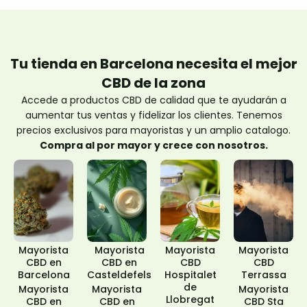
Tu tienda en Barcelona necesita el mejor
CBD de la zona
Accede a productos CBD de calidad que te ayudarán a
aumentar tus ventas y fidelizar los clientes. Tenemos
precios exclusivos para mayoristas y un amplio catalogo.
Compra al por mayor y crece con nosotros.
Mayorista
Mayorista
Mayorista
Mayorista
CBD en
CBD en
CBD
CBD
Barcelona
Casteldefels
Hospitalet
Terrassa
de
Mayorista
Mayorista
Mayorista
Llobregat
CBD en
CBD en
CBD Sta