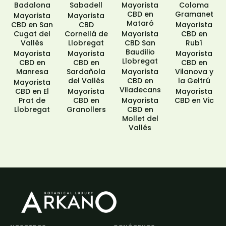
Badalona
Sabadell
Mayorista
Coloma
CBD en
Gramanet
Mayorista
Mayorista
Mataró
CBD en San
CBD
Mayorista
Cugat del
Cornellá de
Mayorista
CBD en
Vallés
Llobregat
CBD San
Rubí
Baudilio
Mayorista
Mayorista
Mayorista
Llobregat
CBD en
CBD en
CBD en
Manresa
Sardañola
Mayorista
Vilanova y
del Vallés
CBD en
la Geltrú
Mayorista
Viladecans
CBD en El
Mayorista
Mayorista
Prat de
CBD en
Mayorista
CBD en Vic
Llobregat
Granollers
CBD en
Mollet del
Vallés