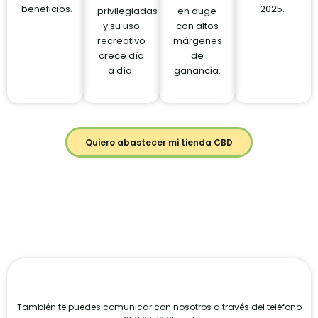
beneficios.
2025.
privilegiadas
en auge
y su uso
con altos
recreativo
márgenes
crece día
de
a día.
ganancia.
Quiero abastecer mi tienda CBD
También te puedes comunicar con nosotros a través del teléfono