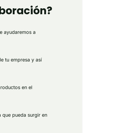
aboración?
te ayudaremos a
e tu empresa y así
roductos en el
a que pueda surgir en