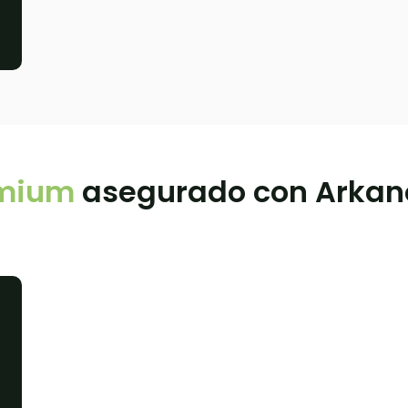
emium
asegurado con Arkan