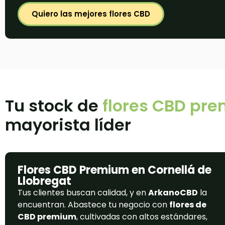
Quiero las mejores flores CBD
Tu stock de
flores CBD pr
mayorista líder
Flores CBD Premium en Cornellá de
Llobregat
Tus clientes buscan calidad, y en
ArkanoCBD
la
encuentran. Abastece tu negocio con
flores de
CBD premium
, cultivadas con altos estándares,