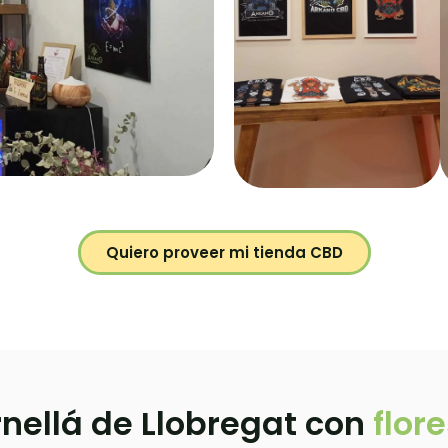
Quiero proveer mi tienda CBD
rnellá de Llobregat con
flor