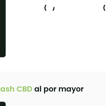
ash CBD
al por mayor