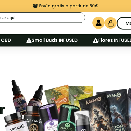
Envío gratis a partir de 60€
r:
M
 CBD
Small Buds INFUSED
Flores INFUSE
r