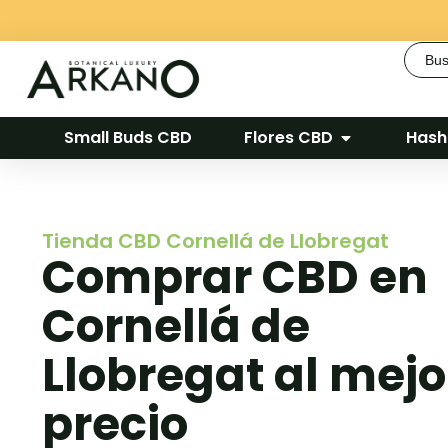
Busca
Small Buds CBD
Flores CBD
Hash
Tienda CBD Cornellá de Llobregat
Comprar CBD en
Cornellá de
Llobregat al mejo
precio