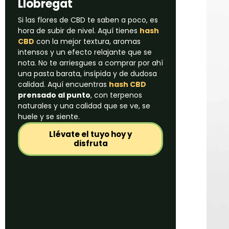
Llobregat
Si las flores de CBD te saben a poco, es
hora de subir de nivel. Aquí tienes
hash
CBD
con la mejor textura, aromas
intensos y un efecto relajante que se
nota. No te arriesgues a comprar por ahí
una pasta barata, insípida y de dudosa
calidad. Aquí encuentras
hash CBD
prensado al punto
, con terpenos
naturales y una calidad que se ve, se
huele y se siente.
Llévate el tuyo hoy y
disfruta