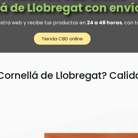
lá de Llobregat con enví
estra web y recibe tus productos en
24 a 48 horas
, con t
Tienda CBD online
Cornellá de Llobregat? Cal