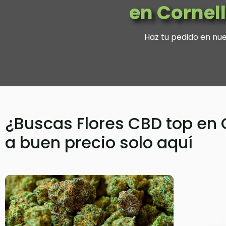
en Cornel
Haz tu pedido en nu
¿Buscas Flores CBD top en 
a buen precio solo aquí