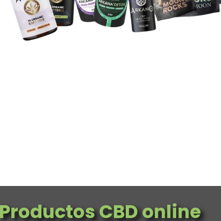
Productos CBD online