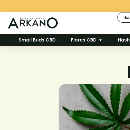
Busca
Small Buds CBD
Flores CBD
Hash