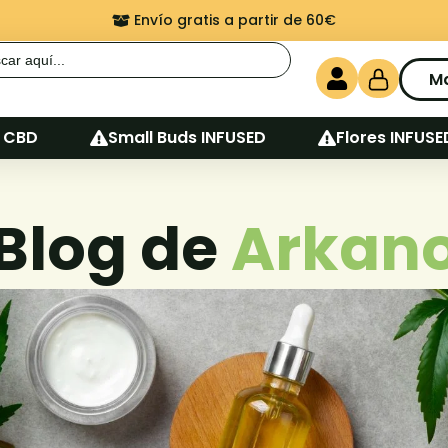
Envío gratis a partir de 60€
r:
M
 CBD
Small Buds INFUSED
Flores INFUSE
Blog de
Arkan