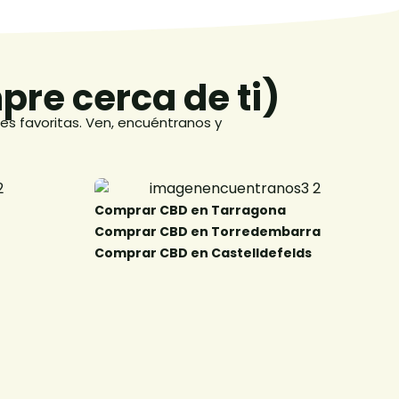
re cerca de ti)
es favoritas. Ven, encuéntranos y
Comprar CBD en Tarragona ​
Comprar CBD en Torredembarra ​
Comprar CBD en Castelldefelds​