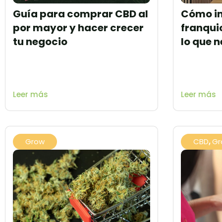
Guía para comprar CBD al
Cómo in
por mayor y hacer crecer
franqui
tu negocio
lo que 
Leer más
Leer más
Grow
CBD
,
Gr