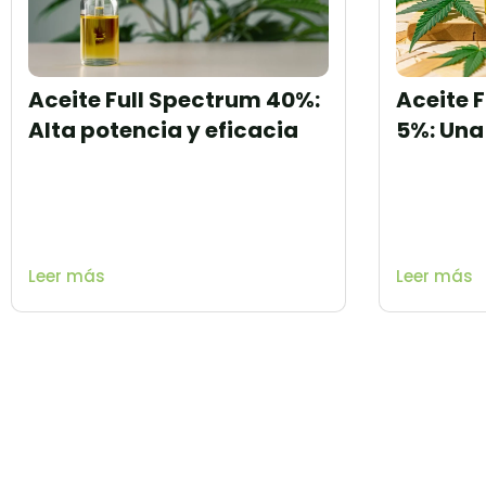
Aceite Full Spectrum 40%:
Aceite 
Alta potencia y eficacia
5%: Una
Leer más
Leer más