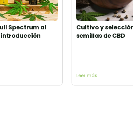
Full Spectrum al
Cultivo y selecció
 introducción
semillas de CBD
Leer más