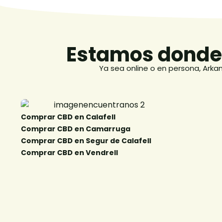
Estamos donde 
Ya sea online o en persona, Arka
Comprar CBD en Calafell
Comprar CBD
Comprar CBD en Camarruga​
Comprar CB
Comprar CBD en Segur de Calafell​
Comprar CB
Comprar CBD en Vendrell