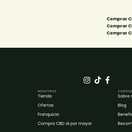
NOSOTROS
CONÓCE
Tienda
Sobre 
Ofertas
Blog
Franquicia
Benefi
Compra CBD al por mayor
Recom