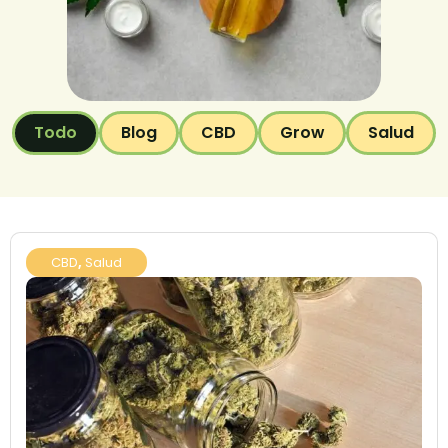
Todo
Blog
CBD
Grow
Salud
CBD
,
Salud