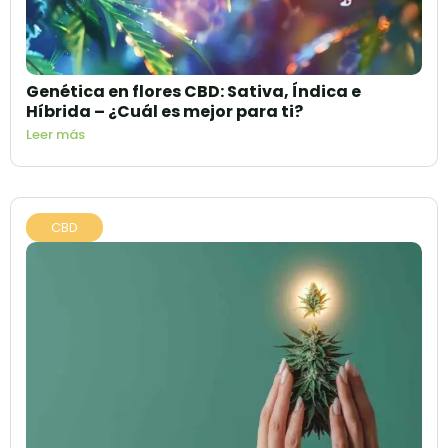
Genética en flores CBD: Sativa, Índica e
Híbrida – ¿Cuál es mejor para ti?
Leer más
CBD