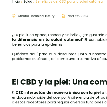
Inicio
/
Salud
/ Beneficios del CBD para la salud cutánea
Arkano Botanical Luxury
abril 22, 2024
¿Tu piel luce opaca, reseca y sin brillo?, ¿te gustarí
la diferencia en tu salud cutánea?
El cannabidi
beneficios para la epidermis.
Quédate aquí para que descubras junto a nosotr
problemas cutáneos, así como una alternativa eficaz
El CBD y la piel: Una c
El
CBD interactúa de manera única con la piel
a 
endocannabinoide del cuerpo. A diferencia de otros 
a estos receptores para regular diversas funciones 