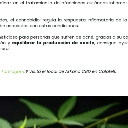
ficaz en el tratamiento de afecciones cutáneas inflamat
es, el cannabidiol regula la respuesta inflamatoria de la
azón asociados con estas condiciones.
eficioso para personas que sufren de acné, gracias a su c
ción y
equilibrar la producción de aceite
, consigue ayud
eral.
 Tarrragona
? Visita el local de Arkano CBD en Calafell.