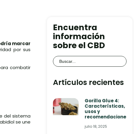
Encuentra
información
sobre el CBD
odría marcar
ridad por sus
Buscar:
ara combatir
Artículos recientes
Gorilla Glue 4:
Características,
usos y
e del sistema
recomendaciones
abidiol se une
julio 18, 2025