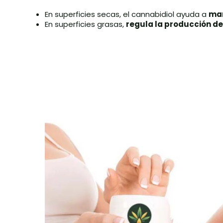
En superficies secas, el cannabidiol ayuda a
man
En superficies grasas,
regula la producción d