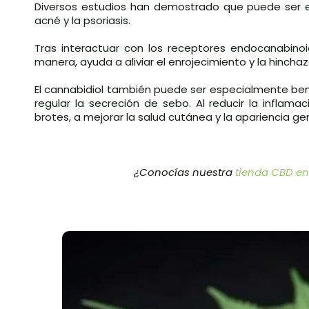
Diversos estudios han demostrado que puede ser e
acné y la psoriasis.
Tras interactuar con los receptores endocanabinoid
manera, ayuda a aliviar el enrojecimiento y la hinch
El cannabidiol también puede ser especialmente ben
regular la secreción de sebo. Al reducir la inflama
brotes, a mejorar la salud cutánea y la apariencia gen
¿Conocías nuestra
tienda CBD en