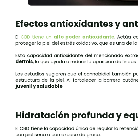
Efectos antioxidantes y an
El
CBD tiene un
alto poder antioxidante
. Actúa c
proteger la piel del estrés oxidativo, que es una de 
Esta capacidad antioxidante del mencionado extr
dermis
, lo que ayuda a reducir la aparición de líneas 
Los estudios sugieren que el cannabidiol también pu
estructura de la piel. Al fortalecer la barrera cutá
juvenil y saludable
.
Hidratación profunda y equ
El CBD tiene la capacidad única de regular la retenc
con piel seca o con exceso de grasa.