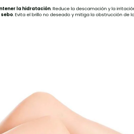
tener la hidratación
. Reduce la descamación y la irritació
e sebo
. Evita el brillo no deseado y mitiga la obstrucción de l