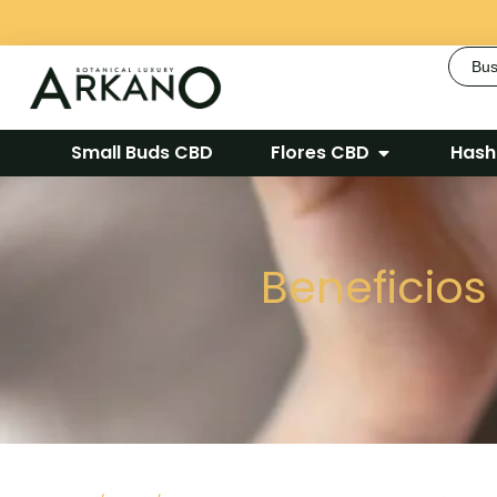
Busca
Small Buds CBD
Flores CBD
Hash
Beneficios