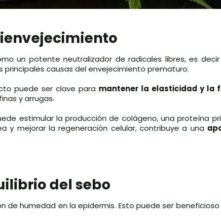
tienvejecimiento
omo un potente neutralizador de radicales libres, es deci
las principales causas del envejecimiento prematuro.
acto puede ser clave para
mantener la elasticidad y la 
finas y arrugas.
ede estimular la producción de colágeno, una proteína pri
nea y mejorar la regeneración celular, contribuye a una
apa
ilibrio del sebo
ión de humedad en la epidermis. Esto puede ser beneficioso