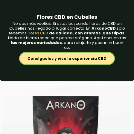
Flores CBD en Cubelles
No des más vueltas. Si estás buscando flores de CBD en
Cubelles has llegado al lugar correcto. En
ArkanoCBD
solo
tenemos
Flores CBD
de calidad, con aromas que flipas
.
Nada de hierba seca que parece orégano. Aquí encuentras
las mejores variedades
, para relajarte y pasar un buen
rato.
Consíguelas y vive la experiencia CBD