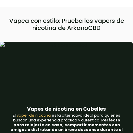
Vapea con estilo: Prueba los vapers de
nicotina de ArkanoCBD
Vapes de nicotina en Cubelles
El
vaper de nicotina
es la alternativa ideal para quienes
buscan una experiencia práctica y auténtica.
Perfecto
para relajarte en casa, compartir momentos con
amigos o disfrutar de un breve descanso durante el