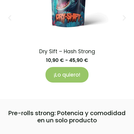
Dry Sift – Hash Strong
10,90
€
-
45,90
€
¡Lo quiero!
Pre-rolls strong: Potencia y comodidad
en un solo producto