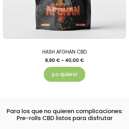
HASH AFGHAN CBD
9,90
€
-
40,00
€
¡Lo quiero!
Para los que no quieren complicaciones:
Pre-rolls CBD listos para disfrutar