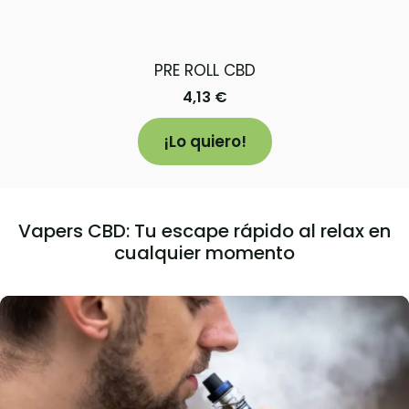
PRE ROLL CBD
4,13
€
¡Lo quiero!
Vapers CBD: Tu escape rápido al relax en
cualquier momento