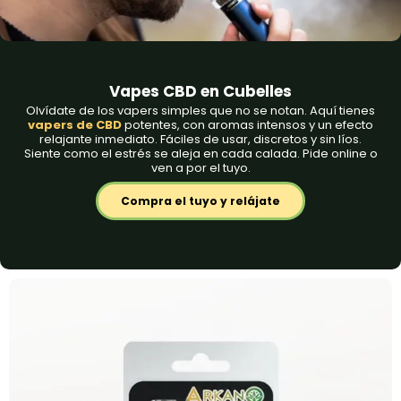
Vapes CBD en Cubelles
Olvídate de los vapers simples que no se notan. Aquí tienes
vapers de CBD
potentes
, con aromas intensos y un efecto
relajante inmediato. Fáciles de usar, discretos y sin líos.
Siente como el estrés se aleja en cada calada. Pide online o
ven a por el tuyo.
Compra el tuyo y relájate