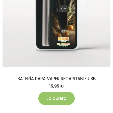
BATERÍA PARA VAPER RECARGABLE USB
15,95
€
¡Lo quiero!