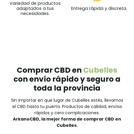
Variedad de productos
Entrega rápida y discreta.
adaptados a tus
necesidades.
Comprar CBD en
Cubelles
con envío rápido y seguro a
toda la provincia
Sin importar en que lugar de Cubelles estés, llevamos
el CBD hasta tu puerta. Productos de calidad, envíos
rápidos y cero complicaciones.
ArkanoCBD, la mejor forma de comprar CBD en
Cubelles.