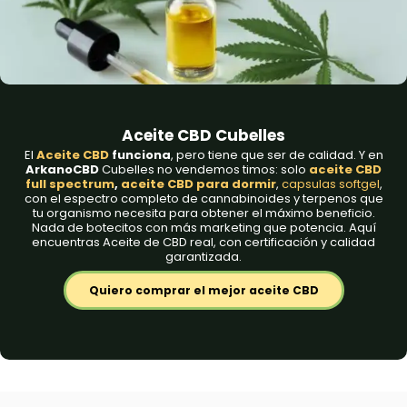
Aceite CBD Cubelles
El
Aceite CBD
funciona
, pero tiene que ser de calidad. Y en
ArkanoCBD
Cubelles no vendemos timos: solo
aceite CBD
full spectrum
,
aceite CBD para dormir
,
capsulas softgel
,
con el espectro completo de cannabinoides y terpenos que
tu organismo necesita para obtener el máximo beneficio.
Nada de botecitos con más marketing que potencia. Aquí
encuentras Aceite de CBD real, con certificación y calidad
garantizada.
Quiero comprar el mejor aceite CBD