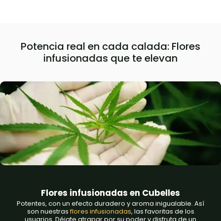
Potencia real en cada calada: Flores
infusionadas que te elevan
Flores infusionadas en Cubelles
Potentes, con un efecto duradero y aroma inigualable. Así
son nuestras
flores infusionadas
, las favoritas de los
usuarios. Déjate atrapar por su poder y disfruta de un