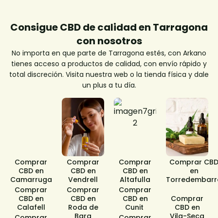
Consigue CBD de calidad en Tarragona
con nosotros
No importa en que parte de Tarragona estés, con Arkano
tienes acceso a productos de calidad, con envío rápido y
total discreción. Visita nuestra web o la tienda física y dale
un plus a tu día.
Comprar
Comprar
Comprar
Comprar CB
CBD en
CBD en
CBD en
en
Camarruga​
Vendrell
Altafulla​
Torredembarr
Comprar
Comprar
Comprar
CBD en
CBD en
CBD en
Comprar
Calafell
Roda de
Cunit ​
CBD en
Bara​
Vila-Seca
Comprar
Comprar