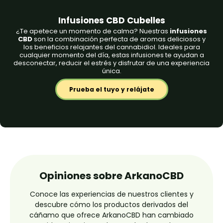
Infusiones CBD Cubelles
¿Te apetece un momento de calma? Nuestras
infusiones
CBD
son la combinación perfecta de aromas deliciosos y
los beneficios relajantes del cannabidiol. Ideales para
cualquier momento del día, estas infusiones te ayudan a
desconectar, reducir el estrés y disfrutar de una experiencia
única.
Prueba el tuyo y relájate
Opiniones sobre ArkanoCBD
Conoce las experiencias de nuestros clientes y
descubre cómo los productos derivados del
cáñamo que ofrece ArkanoCBD han cambiado