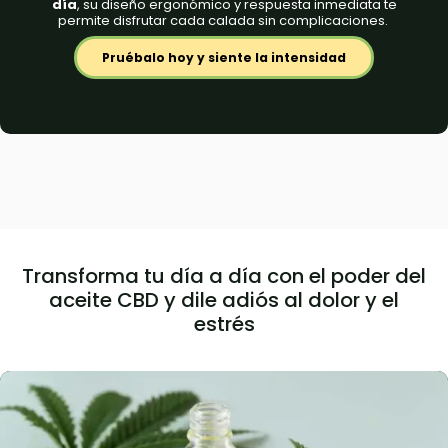
día
, su diseño ergonómico y respuesta inmediata te
permite disfrutar cada calada sin complicaciones.
Pruébalo hoy y siente la intensidad
Transforma tu día a día con el poder del
aceite CBD y dile adiós al dolor y el
estrés