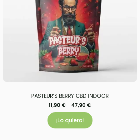
PASTEUR’S BERRY CBD INDOOR
11,90
€
-
47,90
€
¡Lo quiero!