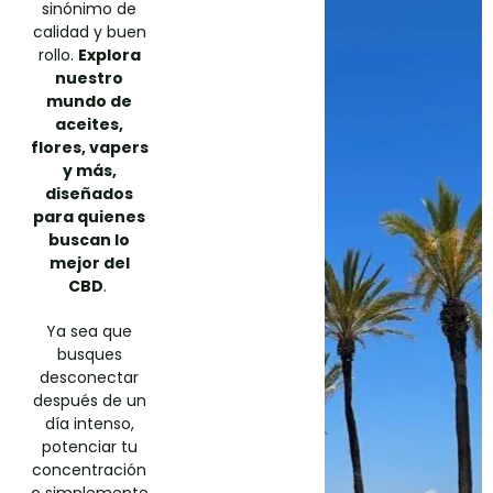
sinónimo de
calidad y buen
rollo.
Explora
nuestro
mundo de
aceites,
flores, vapers
y más,
diseñados
para quienes
buscan lo
mejor del
CBD
.
Ya sea que
busques
desconectar
después de un
día intenso,
potenciar tu
concentración
o simplemente