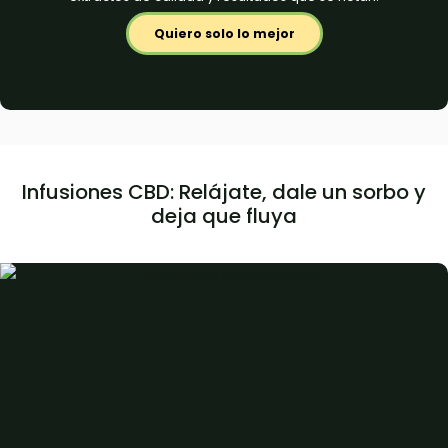
Quiero solo lo mejor
Infusiones CBD: Relájate, dale un sorbo y
deja que fluya