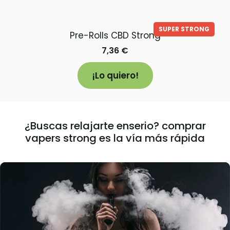
SUPER STRONG
Pre-Rolls CBD Strong
7,36
€
¡Lo quiero!
¿Buscas relajarte enserio? comprar
vapers strong es la vía más rápida