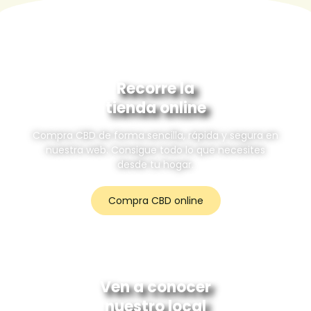
Recorre la
tienda online
Compra CBD de forma sencilla, rápida y segura en
nuestra web. Consigue todo lo que necesites
desde tu hogar.
Compra CBD online
Ven a conocer
nuestro local