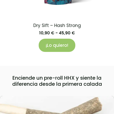
Dry Sift – Hash Strong
10,90
€
-
45,90
€
¡Lo quiero!
Enciende un pre-roll HHX y siente la
diferencia desde la primera calada