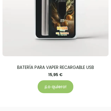
BATERÍA PARA VAPER RECARGABLE USB
15,95
€
¡Lo quiero!