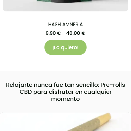
HASH AMNESIA
9,90
€
-
40,00
€
¡Lo quiero!
Relajarte nunca fue tan sencillo: Pre-rolls
CBD para disfrutar en cualquier
momento