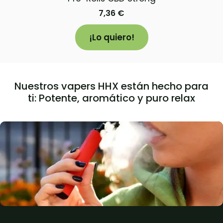
7,36
€
¡Lo quiero!
Nuestros vapers HHX están hecho para
ti: Potente, aromático y puro relax