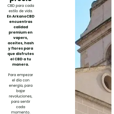
CBD para cada
estilo de vida.
En
ArkanoCBD
encuentras
calidad
premium en
vapers,
aceites, hash
y flores para
que disfrutes
el CBD a tu
manera.
Para empezar
el día con
energía, para
bajar
revoluciones,
para sentir
cada
momento.