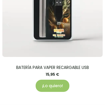
BATERÍA PARA VAPER RECARGABLE USB
15,95
€
¡Lo quiero!