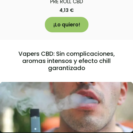
PRE ROLL CBD
4,13
€
¡Lo quiero!
Vapers CBD: Sin complicaciones,
aromas intensos y efecto chill
garantizado