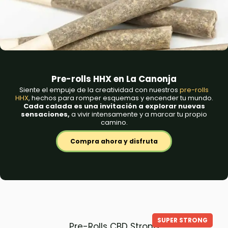
Pre-rolls HHX en La Canonja
Siente el empuje de la creatividad con nuestros
pre-rolls
HHX
, hechos para romper esquemas y encender tu mundo.
Cada calada es una invitación a explorar nuevas
sensaciones,
a vivir intensamente y a marcar tu propio
camino.
Compra ahora y disfruta
SUPER STRONG
Pre-Rolls CBD Strong