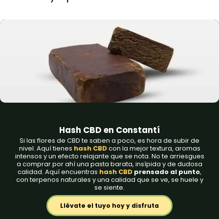
Hash CBD​ en Constantí
Si las flores de CBD te saben a poco, es hora de subir de
nivel. Aquí tienes
hash CBD
con la mejor textura, aromas
intensos y un efecto relajante que se nota. No te arriesgues
a comprar por ahí una pasta barata, insípida y de dudosa
calidad. Aquí encuentras
hash CBD
prensado al punto
,
con terpenos naturales y una calidad que se ve, se huele y
se siente.
Llévate el tuyo hoy y disfruta