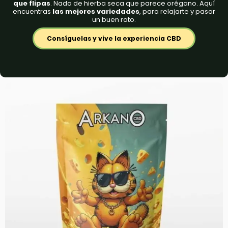
que flipas
. Nada de hierba seca que parece orégano. Aquí
encuentras
las mejores variedades
, para relajarte y pasar
un buen rato.
Consíguelas y vive la experiencia CBD