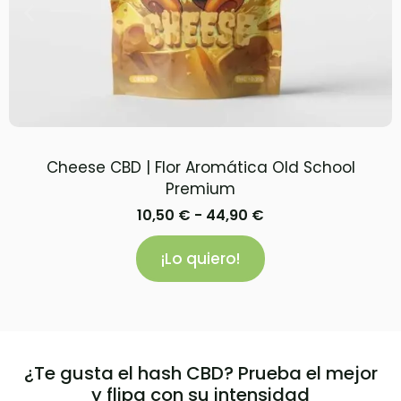
Cheese CBD | Flor Aromática Old School
Premium
10,50
€
-
44,90
€
¡Lo quiero!
¿Te gusta el hash CBD? Prueba el mejor
y flipa con su intensidad