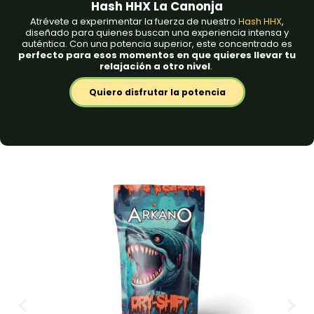
Hash HHX La Canonja
Atrévete a experimentar la fuerza de nuestro
Hash HHX
,
diseñado para quienes buscan una experiencia intensa y
auténtica. Con una potencia superior, este concentrado es
perfecto para esos momentos en que quieres llevar tu
relajación a otro nivel
.
Quiero disfrutar la potencia