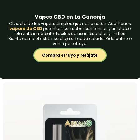
Vapes CBD en La Canonja
Olvídate de los vapers simples que no se notan. Aquí tienes
vapers de CBD
potentes
, con sabores intensos y un efecto
relajante inmediato. Fáciles de usar, discretos y sin líos.
Siente como el estrés se aleja en cada calada. Pide online o
ven a por el tuyo.
Compra el tuyo y relájate