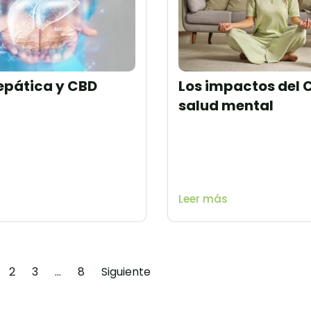
epática y CBD
Los impactos del C
salud mental
Leer más
2
3
…
8
Siguiente