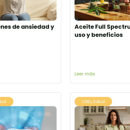
nes de ansiedad y
Aceite Full Spectr
uso y beneficios
Leer más
lud
CBD
,
Salud