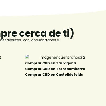
re cerca de ti)
es favoritas. Ven, encuéntranos y
Comprar CBD en Tarragona ​
Comprar CBD en Torredembarra ​
Comprar CBD en Castelldefelds​