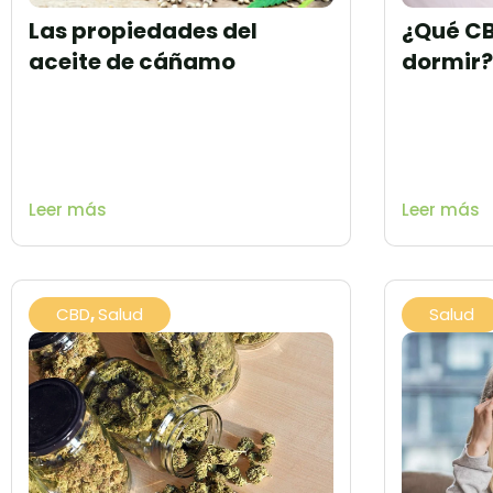
Las propiedades del
¿Qué CB
aceite de cáñamo
dormir
Leer más
Leer más
CBD
,
Salud
Salud