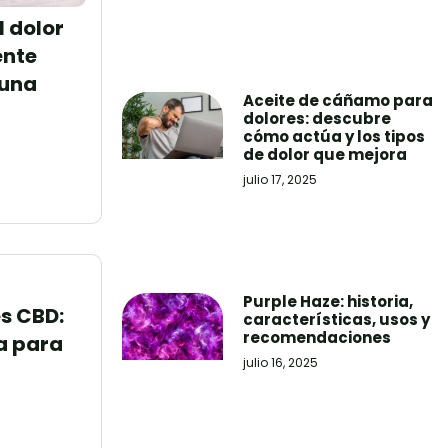
 dolor
ente
 una
Aceite de cáñamo para
dolores: descubre
cómo actúa y los tipos
de dolor que mejora
julio 17, 2025
Purple Haze: historia,
s CBD:
características, usos y
recomendaciones
a para
julio 16, 2025