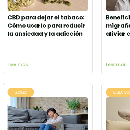
CBD para dejar el tabaco:
Benefic
Cómo usarlo para reducir
migraña
la ansiedad y la adicción
aliviar 
Leer más
Leer más
Salud
CBD
,
Sa