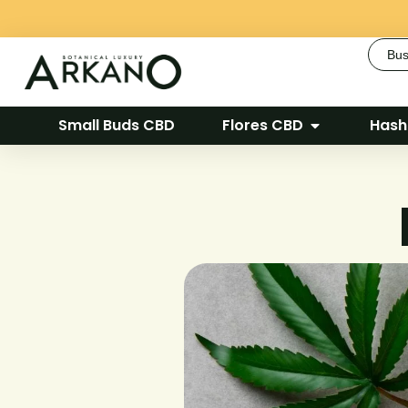
Busca
Small Buds CBD
Flores CBD
Hash