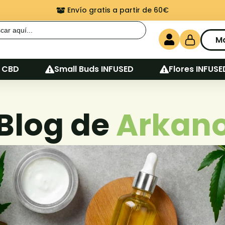
Envío gratis a partir de 60€
r:
M
 CBD
Small Buds INFUSED
Flores INFUSE
Blog de
Arkan