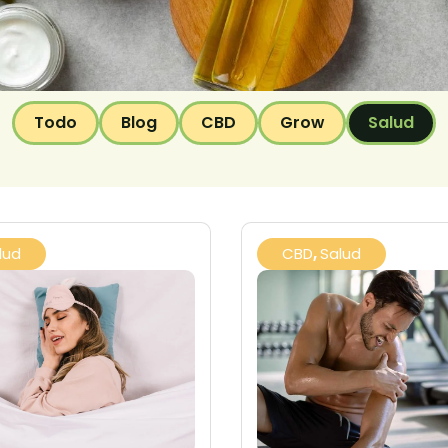
Todo
Blog
CBD
Grow
Salud
lud
CBD
,
Salud