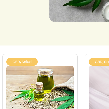
CBD
,
Salud
CBD
,
Sa