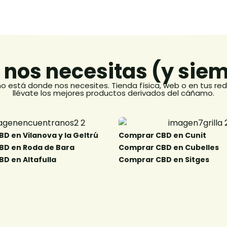
nos necesitas (y siemp
no está donde nos necesites. Tienda física, web o en tus red
llévate los mejores productos derivados del cáñamo.
 en Vilanova y la Geltrú​
Comprar CBD en Cunit ​
D en Roda de Bara​
Comprar CBD en Cubelles ​
D en Altafulla​
Comprar CBD en Sitges​