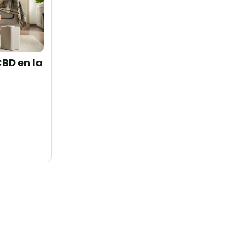
BD en la