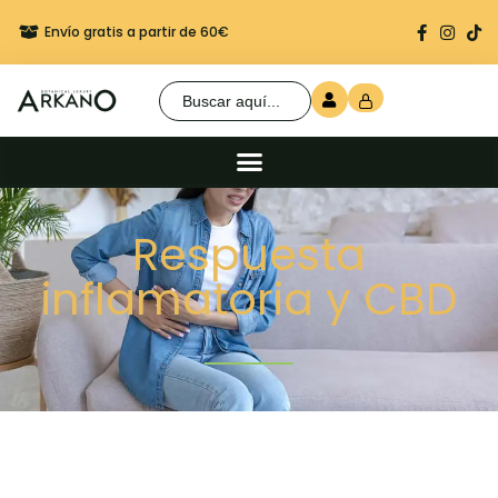
Envío gratis a partir de 60€
Regalo seguro en cada 
Buscar:
Respuesta
inflamatoria y CBD