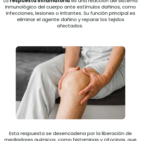
La
respuesta inflamatoria
es una reacción del sistema
inmunológico del cuerpo ante estímulos dañinos, como
infecciones, lesiones o irritantes. Su función principal es
eliminar el agente dañino y reparar los tejidos
afectados.
Esta respuesta se desencadena por la liberación de
mediadores químicos, como histaminas y citocinas, que