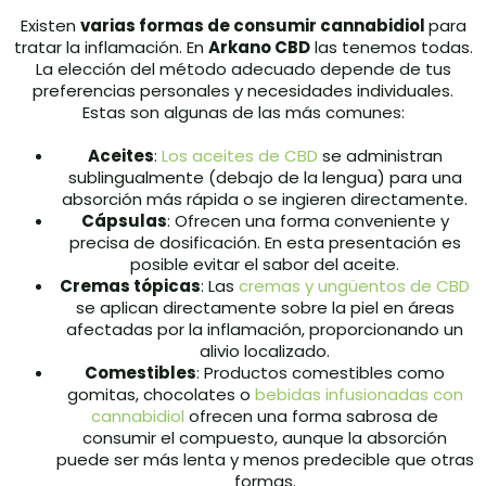
Existen
varias formas de consumir cannabidiol
para
tratar la inflamación. En
Arkano CBD
las tenemos todas.
La elección del método adecuado depende de tus
preferencias personales y necesidades individuales.
Estas son algunas de las más comunes:
Aceites
:
Los aceites de CBD
se administran
sublingualmente (debajo de la lengua) para una
absorción más rápida o se ingieren directamente.
Cápsulas
: Ofrecen una forma conveniente y
precisa de dosificación. En esta presentación es
posible evitar el sabor del aceite.
Cremas tópicas
: Las
cremas y ungüentos de CBD
se aplican directamente sobre la piel en áreas
afectadas por la inflamación, proporcionando un
alivio localizado.
Comestibles
: Productos comestibles como
gomitas, chocolates o
bebidas infusionadas con
cannabidiol
ofrecen una forma sabrosa de
consumir el compuesto, aunque la absorción
puede ser más lenta y menos predecible que otras
formas.