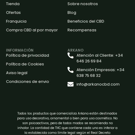
Tienda
Sobre nosotros
Ofertas
Blog
Franquicia
Beneficios del CBD
Compra CBD al por mayor
Recompensas
INFORMACIÓN
ARKANO
Política de privacidad
Atención al Cliente: +34
646 26 69 84
Política de Cookies
Atención Empresas: +34
Aviso legal
638 75 68 32
Condiciones de envio
info@arkanocbd.com
Todos los productos que comercializa Arkano están destinados
para uso decorativo, ornamental o bien para uso cosmético. No
son psicoactivos, pero de todos modos se recomienda no
inhalar. La cantidad de THC que contiene cada uno es inferior a
la establecida como límite legal según el Real Decreto