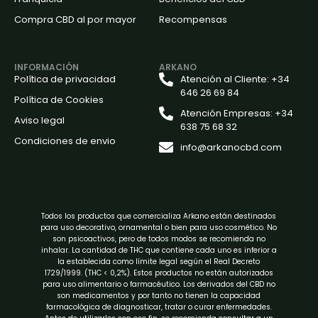
Compra CBD al por mayor
Recompensas
INFORMACIÓN
ARKANO
Política de privacidad
Atención al Cliente: +34
646 26 69 84
Política de Cookies
Atención Empresas: +34
Aviso legal
638 75 68 32
Condiciones de envio
info@arkanocbd.com
Todos los productos que comercializa Arkano están destinados
para uso decorativo, ornamental o bien para uso cosmético. No
son psicoactivos, pero de todos modos se recomienda no
inhalar. La cantidad de THC que contiene cada uno es inferior a
la establecida como límite legal según el Real Decreto
1729/1999. (THC < 0,2%). Estos productos no están autorizados
para uso alimentario o farmacéutico. Los derivados del CBD no
son medicamentos y por tanto no tienen la capacidad
farmacológica de diagnosticar, tratar o curar enfermedades.