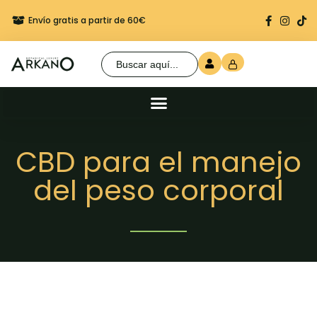
Envío gratis a partir de 60€
Regalo seguro en cada 
Buscar:
CBD para el manejo
del peso corporal