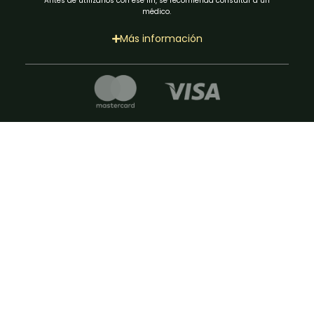
Antes de utilizarlos con ese fin, se recomienda consultar a un
médico.
Más información