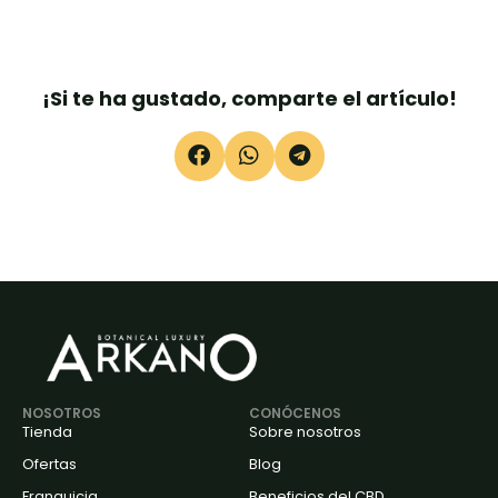
¡Si te ha gustado, comparte el artículo!
NOSOTROS
CONÓCENOS
Tienda
Sobre nosotros
Ofertas
Blog
Franquicia
Beneficios del CBD