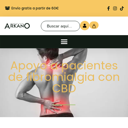
Envío gratis a partir de 60€
Regalo seguro en cada 
Buscar:
Apoyo a pacientes
de fibromialgia con
CBD