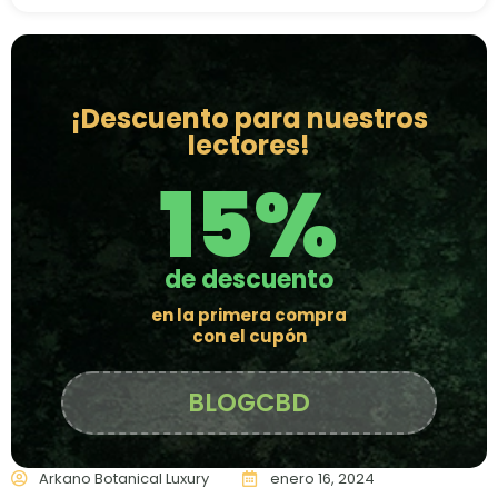
¡Descuento para nuestros
lectores!
15%
de descuento
en la primera compra
con el cupón
BLOGCBD
Arkano Botanical Luxury
enero 16, 2024