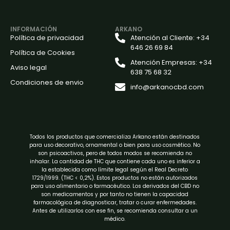
INFORMACIÓN
ARKANO
Política de privacidad
Atención al Cliente: +34
646 26 69 84
Política de Cookies
Atención Empresas: +34
Aviso legal
638 75 68 32
Condiciones de envio
info@arkanocbd.com
Todos los productos que comercializa Arkano están destinados
para uso decorativo, ornamental o bien para uso cosmético. No
son psicoactivos, pero de todos modos se recomienda no
inhalar. La cantidad de THC que contiene cada uno es inferior a
la establecida como límite legal según el Real Decreto
1729/1999. (THC < 0,2%). Estos productos no están autorizados
para uso alimentario o farmacéutico. Los derivados del CBD no
son medicamentos y por tanto no tienen la capacidad
farmacológica de diagnosticar, tratar o curar enfermedades.
Antes de utilizarlos con ese fin, se recomienda consultar a un
médico.