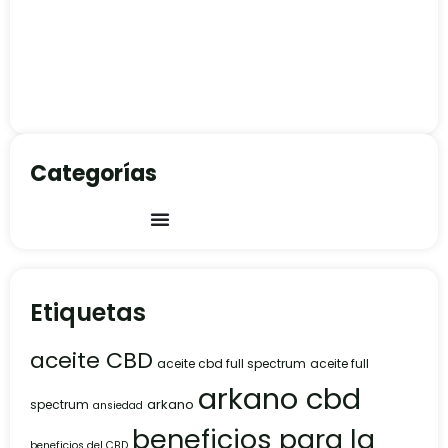
Categorías
Etiquetas
aceite CBD
aceite cbd full spectrum
aceite full
arkano cbd
arkano
spectrum
ansiedad
beneficios para la
beneficios del CBD