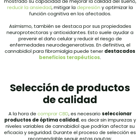
mostrado su capacidad de mejorar la calidad del sueño,
reducir la ansiedad
, mitigar la
depresión
y optimizar la
función cognitiva en los afectados.
Asimismo, también se destaca por sus propiedades
neuroprotectoras y antioxidantes. Esto suele ayudar a
prevenir el daño celular y reducir el riesgo de
enfermedades neurodegenerativas. En definitiva, el
cannabidiol para fibromialgia puede tener
destacados
beneficios terapéuticos
.
Selección de productos
de calidad
A la hora de
comprar CBD
, es necesario
seleccionar
productos de óptima calidad
, es decir
sin impurezas y
niveles variables de cannabidiol que podrían afectar su
eficacia y seguridad. Durante el proceso de selección es
recomendable seguir estas pautas: