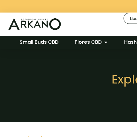
Busca
Small Buds CBD
Flores CBD
Hash
Expl