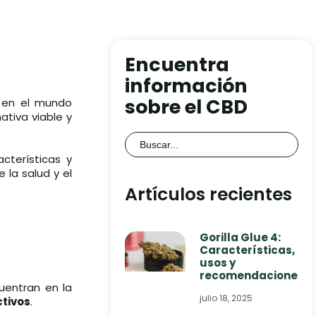
Encuentra
información
sobre el CBD
d en el mundo
ativa viable y
Buscar:
cterísticas y
la salud y el
Artículos recientes
Gorilla Glue 4:
Características,
usos y
recomendaciones
uentran en la
julio 18, 2025
ctivos
.