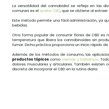
La versatilidad del cannabidiol se refleja en las
comunes es el
aceite CBD
, que se obtiene al extraer
Este método permite una fácil administración, ya q
bebidas.
Otra forma popular de consumir flores de CBD es
temperatura que libera los cannabinoides sin pro
fumar. Dicha práctica proporciona un inicio rápido de 
Además de los métodos de consumo, las aplicacion
productos tópicos
como
cremas y bálsamos
. Tod
dolores musculares y articulares. También existen
discreta de incorporar el CBD en la rutina diaria.