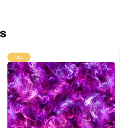
os
CBD