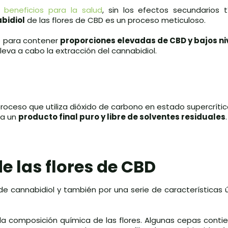
e
beneficios para la salud
, sin los efectos secundarios t
bidiol
de las flores de CBD es un proceso meticuloso.
e para contener
proporciones elevadas de CBD y bajos ni
leva a cabo la extracción del cannabidiol.
ceso que utiliza dióxido de carbono en estado supercrítico
za un
producto final puro y libre de solventes residuales
.
e las flores de CBD
e cannabidiol y también por una serie de características 
 la composición química de las flores. Algunas cepas cont