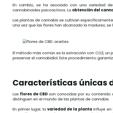
En cambio, se ha asociado con una variedad d
cannabinoides psicoactivos. La
obtención del canna
Las plantas de cannabis se cultivan específicament
Una vez que las flores han alcanzado la madurez, se l
El método más común es la extracción con CO2, un pro
preservar el cannabidiol. Este procedimiento garanti
Características únicas d
Las
flores de CBD
son conocidas por su contenido d
distinguen en el mundo de las plantas de cannabis.
En primer lugar, la
variedad de la planta
influye en