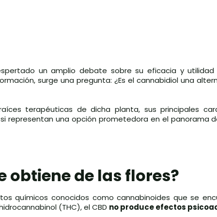
pertado un amplio debate sobre su eficacia y utilida
rmación, surge una pregunta: ¿Es el cannabidiol una altern
aíces terapéuticas de dicha planta, sus principales cara
si representan una opción prometedora en el panorama de 
 obtiene de las flores?
stos químicos conocidos como cannabinoides que se enc
ahidrocannabinol (THC), el CBD
no produce efectos psicoa