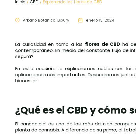
Inicio
/
CBD
/ Explorando las flores de CBD
Arkano Botanical Luxury
enero 13, 2024
La curiosidad en torno a las
flores de CBD
ha des
contemporáneo. En medio del constante flujo de info
segura?
En esta ocasión, te explicaremos cuáles son las r
aplicaciones más importantes. Descubramos juntos 
bienestar.
¿Qué es el CBD y cómo se
El cannabidiol es uno de los más de cien compue
planta de cannabis. A diferencia de su primo, el tetr