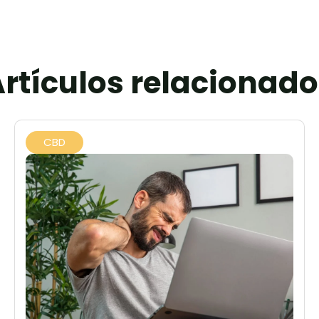
rtículos relacionad
CBD