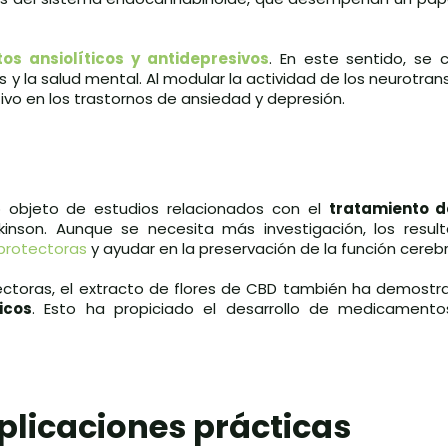
tos ansiolíticos y antidepresivos
. En este sentido, se 
s y la salud mental. Al modular la actividad de los neurotran
ivo en los trastornos de ansiedad y depresión.
o objeto de estudios relacionados con el
tratamiento d
kinson. Aunque se necesita más investigación, los resulta
protectoras
y ayudar en la preservación de la función cerebr
ectoras, el extracto de flores de CBD también ha demostra
icos
. Esto ha propiciado el desarrollo de medicament
licaciones prácticas