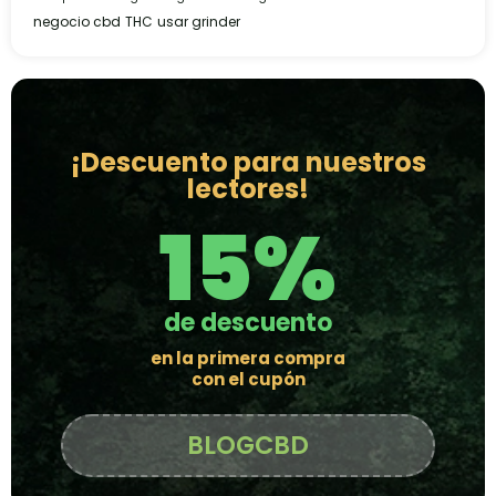
negocio cbd
THC
usar grinder
¡Descuento para nuestros
lectores!
15%
de descuento
en la primera compra
con el cupón
BLOGCBD