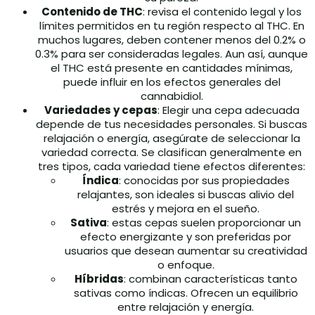
Contenido de THC
: revisa el contenido legal y los
límites permitidos en tu región respecto al THC. En
muchos lugares, deben contener menos del 0.2% o
0.3% para ser consideradas legales. Aun así, aunque
el THC está presente en cantidades mínimas,
puede influir en los efectos generales del
cannabidiol.
Variedades y cepas
: Elegir una cepa adecuada
depende de tus necesidades personales. Si buscas
relajación o energía, asegúrate de seleccionar la
variedad correcta. Se clasifican generalmente en
tres tipos, cada variedad tiene efectos diferentes:
Índica
: conocidas por sus propiedades
relajantes, son ideales si buscas alivio del
estrés y mejora en el sueño.
Sativa
: estas cepas suelen proporcionar un
efecto energizante y son preferidas por
usuarios que desean aumentar su creatividad
o enfoque.
Híbridas
: combinan características tanto
sativas como índicas. Ofrecen un equilibrio
entre relajación y energía.