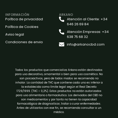
INFORMACIÓN
ARKANO
Política de privacidad
Atención al Cliente: +34
646 26 69 84
Política de Cookies
Atención Empresas: +34
Aviso legal
638 75 68 32
Condiciones de envio
info@arkanocbd.com
Todos los productos que comercializa Arkano están destinados
para uso decorativo, ornamental o bien para uso cosmético. No
son psicoactivos, pero de todos modos se recomienda no
inhalar. La cantidad de THC que contiene cada uno es inferior a
la establecida como límite legal según el Real Decreto
1729/1999. (THC < 0,2%). Estos productos no están autorizados
para uso alimentario o farmacéutico. Los derivados del CBD no
son medicamentos y por tanto no tienen la capacidad
farmacológica de diagnosticar, tratar o curar enfermedades.
Antes de utilizarlos con ese fin, se recomienda consultar a un
médico.