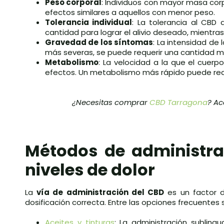
Peso corporal
: Individuos con mayor masa cor
efectos similares a aquellos con menor peso.
Tolerancia individual
: La tolerancia al CBD 
cantidad para lograr el alivio deseado, mientra
Gravedad de los síntomas
: La intensidad de
más severas, se puede requerir una cantidad ma
Metabolismo
: La velocidad a la que el cuerp
efectos. Un metabolismo más rápido puede requ
¿Necesitas comprar
CBD Tarragona
? Ac
Métodos de administrac
niveles de dolor
La
vía de administración del CBD
es un factor d
dosificación correcta. Entre las opciones frecuentes
Aceites y tinturas
: La administración subling