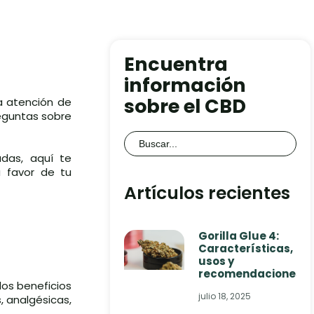
Encuentra
información
sobre el CBD
a atención de
reguntas sobre
Buscar:
das, aquí te
 favor de tu
Artículos recientes
Gorilla Glue 4:
Características,
usos y
recomendaciones
los beneficios
julio 18, 2025
, analgésicas,