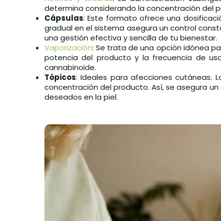
determina considerando la concentración del 
Cápsulas
: Este formato ofrece una dosificaci
gradual en el sistema asegura un control cons
una gestión efectiva y sencilla de tu bienestar.
Vaporización
: Se trata de una opción idónea pa
potencia del producto y la frecuencia de uso
cannabinoide.
Tópicos
: Ideales para afecciones cutáneas. L
concentración del producto. Así, se asegura un
deseados en la piel.