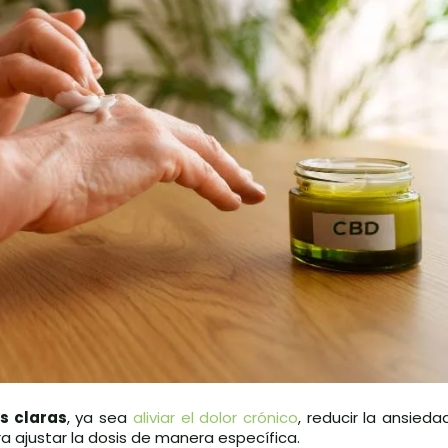
s claras
, ya sea
aliviar el dolor crónico
, reducir la ansied
a ajustar la dosis de manera específica.