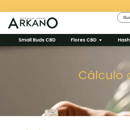
Busca
Small Buds CBD
Flores CBD
Hash
Cálculo 