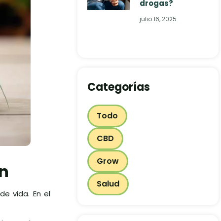
drogas?
julio 16, 2025
Categorías
Todo
CBD
Grow
ón
Salud
de vida. En el