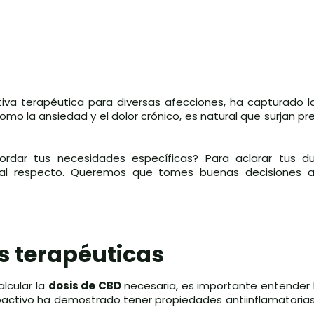
tiva terapéutica para diversas afecciones, ha capturado l
mo la ansiedad y el dolor crónico, es natural que surjan p
dar tus necesidades específicas? Para aclarar tus du
 al respecto. Queremos que tomes buenas decisiones a
s terapéuticas
lcular la
dosis de CBD
necesaria, es importante entender 
oactivo ha demostrado tener propiedades antiinflamatorias