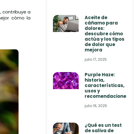
, contribuye a
Aceite de
mejor cómo la
cáñamo para
dolores:
descubre cómo
actúa y los tipos
de dolor que
mejora
julio 17, 2025
Purple Haze:
historia,
características,
usos y
recomendaciones
julio 16, 2025
¿Qué es un test
de saliva de