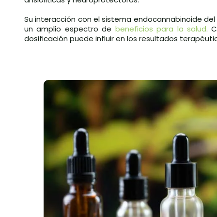
Su interacción con el sistema endocannabinoide del 
un amplio espectro de
beneficios para la salud
. 
dosificación puede influir en los resultados terapéuti