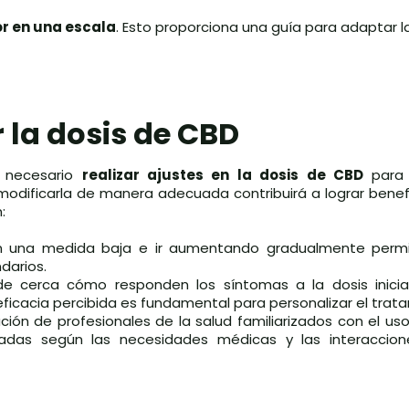
lor en una escala
. Esto proporciona una guía para adaptar 
 la dosis de CBD
r necesario
realizar ajustes en la dosis de CBD
para 
 modificarla de manera adecuada contribuirá a lograr bene
:
n una medida baja e ir aumentando gradualmente permit
darios.
de cerca cómo responden los síntomas a la dosis inicia
 eficacia percibida es fundamental para personalizar el trat
ación de profesionales de la salud familiarizados con el uso
adas según las necesidades médicas y las interaccion