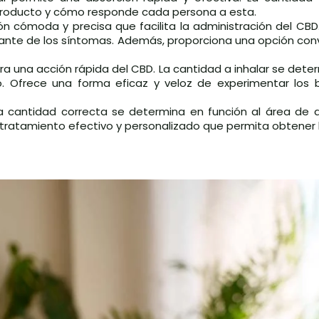
producto y cómo responde cada persona a esta.
ón cómoda y precisa que facilita la administración del CBD.
tante de los síntomas. Además, proporciona una opción con
ra una acción rápida del CBD. La cantidad a inhalar se dete
. Ofrece una forma eficaz y veloz de experimentar los b
a cantidad correcta se determina en función al área de ap
 tratamiento efectivo y personalizado que permita obtener 