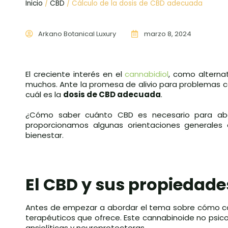
Inicio
/
CBD
/ Cálculo de la dosis de CBD adecuada
Arkano Botanical Luxury
marzo 8, 2024
El creciente interés en el
cannabidiol
, como alterna
muchos. Ante la promesa de alivio para problemas co
cuál es la
dosis de CBD adecuada
.
¿Cómo saber cuánto CBD es necesario para abor
proporcionamos algunas orientaciones generales
bienestar.
El CBD y sus propiedade
Antes de empezar a abordar el tema sobre cómo ca
terapéuticos que ofrece. Este cannabinoide no psic
ansiolíticas y neuroprotectoras.