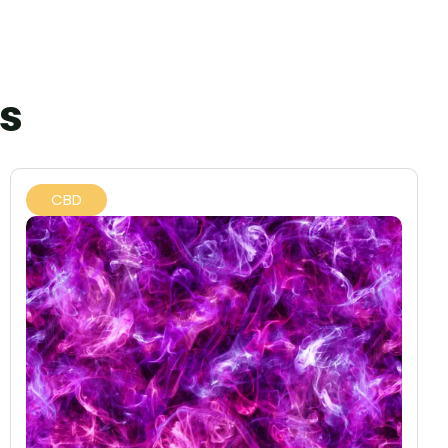
os
CBD