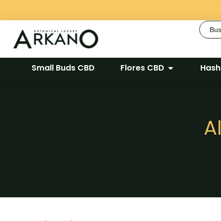
Busca
Small Buds CBD
Flores CBD
Hash
A