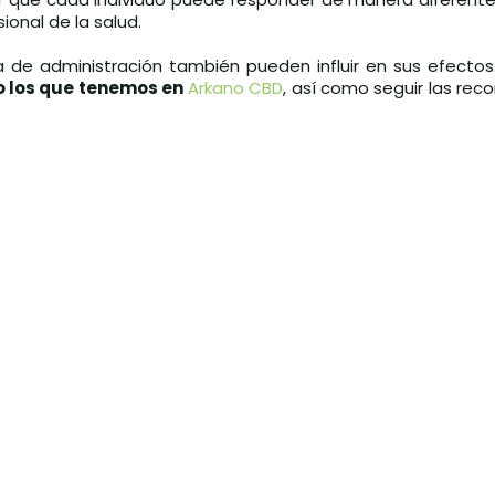
ional de la salud.
a de administración también pueden influir en sus efectos.
 los que tenemos en
Arkano CBD
, así como seguir las re