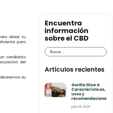
Encuentra
información
sobre el CBD
ra aliviar tu
uficiente para
Buscar:
 un candidato
icoactivo del
Artículos recientes
alizaremos su
Gorilla Glue 4:
Características,
usos y
recomendaciones
julio 18, 2025