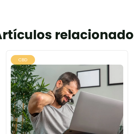
rtículos relacionad
CBD