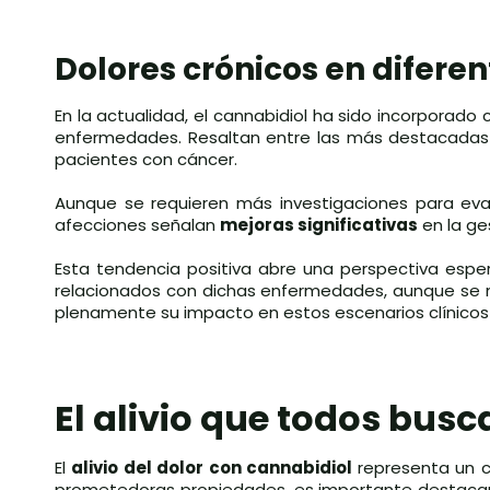
Dolores crónicos en difer
En la actualidad, el cannabidiol ha sido incorporad
enfermedades. Resaltan entre las más destacadas la 
pacientes con cáncer.
Aunque se requieren más investigaciones para eval
afecciones señalan
mejoras significativas
en la ge
Esta tendencia positiva abre una perspectiva esper
relacionados con dichas enfermedades, aunque se n
plenamente su impacto en estos escenarios clínicos
El alivio que todos bus
El
alivio del dolor con cannabidiol
representa un c
prometedoras propiedades, es importante destacar