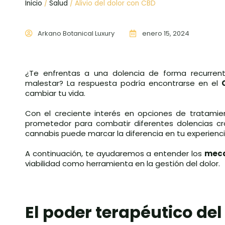
Inicio
/
Salud
/ Alivio del dolor con CBD
Arkano Botanical Luxury
enero 15, 2024
¿Te enfrentas a una dolencia de forma recurrent
malestar? La respuesta podría encontrarse en el
cambiar tu vida.
Con el creciente interés en opciones de tratamie
prometedor para combatir diferentes dolencias c
cannabis puede marcar la diferencia en tu experienci
A continuación, te ayudaremos a entender los
meca
viabilidad como herramienta en la gestión del dolor.
El poder terapéutico de