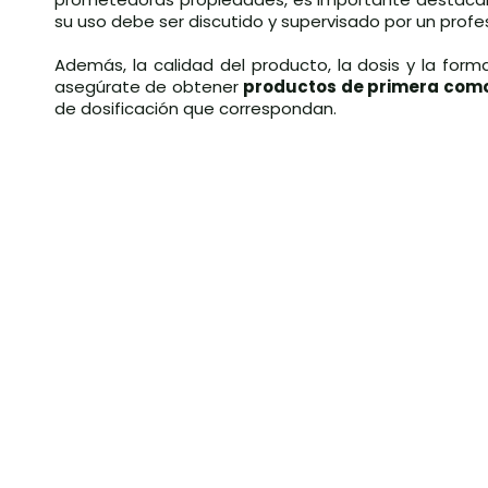
su uso debe ser discutido y supervisado por un profes
Además, la calidad del producto, la dosis y la form
asegúrate de obtener
productos de primera como
de dosificación que correspondan.