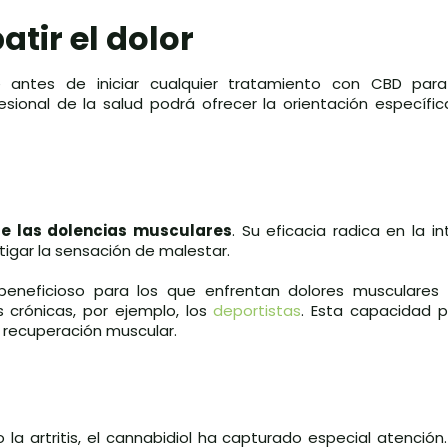
tir el dolor
 antes de iniciar cualquier tratamiento con CBD para 
fesional de la salud podrá ofrecer la orientación específic
 de las dolencias musculares
. Su eficacia radica en la i
tigar la sensación de malestar.
 beneficioso para los que enfrentan dolores musculares
s crónicas, por ejemplo, los
deportistas
. Esta capacidad p
a recuperación muscular.
la artritis, el cannabidiol ha capturado especial atenció