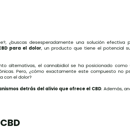
e?, ¿buscas desesperadamente una solución efectiva pa
CBD para el dolor
, un producto que tiene el potencial s
nto alternativas, el cannabidiol se ha posicionado como
rónicas. Pero, ¿cómo exactamente este compuesto no ps
a con el dolor?
nismos detrás del alivio que ofrece el CBD
. Además, an
l CBD