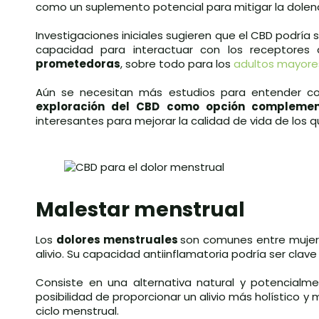
como un suplemento potencial para mitigar la dolenc
Investigaciones iniciales sugieren que el CBD podría 
capacidad para interactuar con los receptores 
prometedoras
, sobre todo para los
adultos mayore
Aún se necesitan más estudios para entender 
exploración del CBD como opción complemen
interesantes para mejorar la calidad de vida de los 
Malestar menstrual
Los
dolores menstruales
son comunes entre mujeres
alivio. Su capacidad antiinflamatoria podría ser clav
Consiste en una alternativa natural y potencialm
posibilidad de proporcionar un alivio más holístico 
ciclo menstrual.