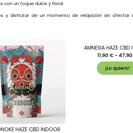
 con un toque dulce y floral.
nes y disfrutar de un momento de relajación sin afectar
AMNESIA HAZE CBD
11,90
€
-
47,9
¡Lo quiero!
NOKE HAZE CBD INDOOR