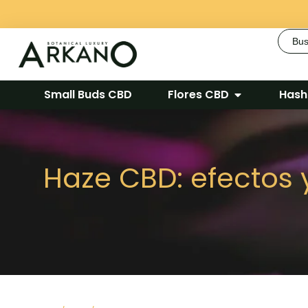
Busca
Small Buds CBD
Flores CBD
Hash
Haze CBD: efectos 