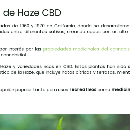
ón de Haze CBD
as de 1960 y 1970 en California, donde se desarrollaron
zadas entre diferentes sativas, creando cepas con un alto
rar interés por las
propiedades medicinales del cannabis
cannabidiol.
Haze y variedades ricas en CBD. Estas plantas han sido 
o de la Haze, que incluye notas cítricas y terrosas, mien
 opción popular tanto para usos
recreativos
como
medicin