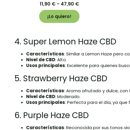
11,90
€
-
47,90
€
¡Lo quiero!
4. Super Lemon Haze CBD
Características
: Similar a Lemon Haze pero co
Nivel de CBD
: Alto.
Usos principales
: Excelente para quienes buscan
5. Strawberry Haze CBD
Características
: Aroma afrutado y dulce, con
Nivel de CBD
: Moderado.
Usos principales
: Perfecta para el día, ya que
6. Purple Haze CBD
Características
: Reconocida por sus tonos vio