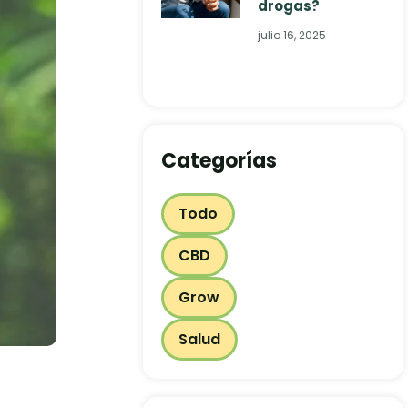
drogas?
julio 16, 2025
Categorías
Todo
CBD
Grow
Salud