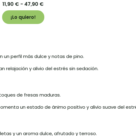
11,90
€
-
47,90
€
¡Lo quiero!
n un perfil más dulce y notas de pino.
 relajación y alivio del estrés sin sedación.
 toques de fresas maduras.
 fomenta un estado de ánimo positivo y alivio suave del estr
letas y un aroma dulce, afrutado y terroso.