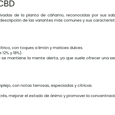
 CBD
ivadas de la planta de cáñamo, reconocidas por sus sa
 descripción de las variantes más comunes y sus característ
ítrico, con toques a limón y matices dulces.
 12% y 18%).
as se mantiene la mente alerta, ya que suele ofrecer una se
mplejo, con notas terrosas, especiadas y cítricas.
estrés, mejorar el estado de ánimo y promover la concentraci