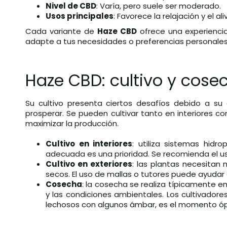
Nivel de CBD
: Varía, pero suele ser moderado.
Usos principales
: Favorece la relajación y el al
Cada variante de
Haze CBD
ofrece una experiencia
adapte a tus necesidades o preferencias personales
Haze CBD: cultivo y cose
Su cultivo presenta ciertos desafíos debido a su 
prosperar. Se pueden cultivar tanto en interiores c
maximizar la producción.
Cultivo en interiores
: utiliza sistemas hidr
adecuada es una prioridad. Se recomienda el uso
Cultivo en exteriores
: las plantas necesitan m
secos. El uso de mallas o tutores puede ayudar a
Cosecha
: la cosecha se realiza típicamente e
y las condiciones ambientales. Los cultivador
lechosos con algunos ámbar, es el momento óp