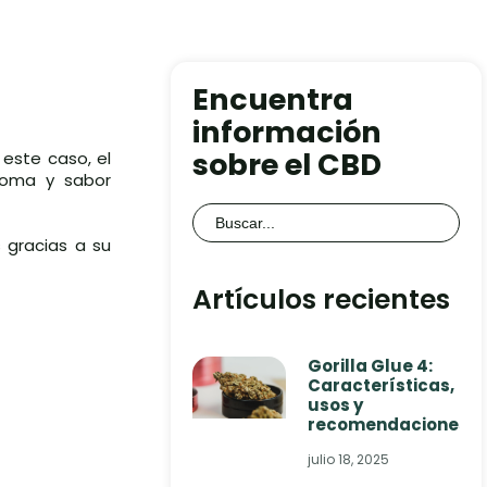
Encuentra
información
sobre el CBD
 este caso, el
roma y sabor
Buscar:
s gracias a su
Artículos recientes
Gorilla Glue 4:
Características,
usos y
recomendaciones
julio 18, 2025