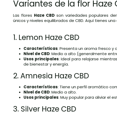
Variantes de la flor Haze
Las flores
Haze CBD
son variedades populares der
únicos y niveles equilibrados de CBD. Aquí tienes una
1. Lemon Haze CBD
Características
: Presenta un aroma fresco y c
Nivel de CBD
: Medio a alto (generalmente entre
Usos principales
: Ideal para relajarse mientr
de bienestar y energía.
2. Amnesia Haze CBD
Características
: Tiene un perfil aromático co
Nivel de CBD
: Medio a alto.
Usos principales
: Muy popular para aliviar el 
3. Silver Haze CBD