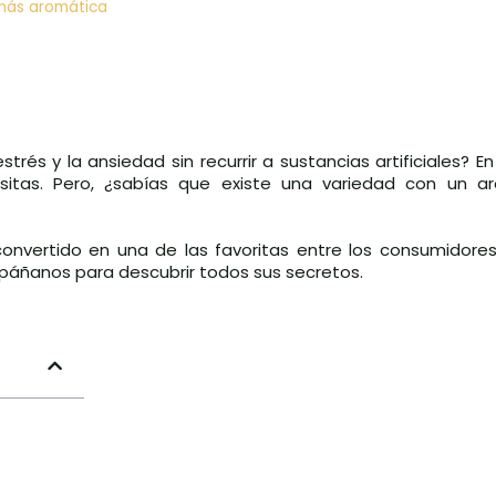
 más aromática
trés y la ansiedad sin recurrir a sustancias artificiales? En
sitas. Pero, ¿sabías que existe una variedad con un a
 convertido en una de las favoritas entre los consumidore
mpáñanos para descubrir todos sus secretos.