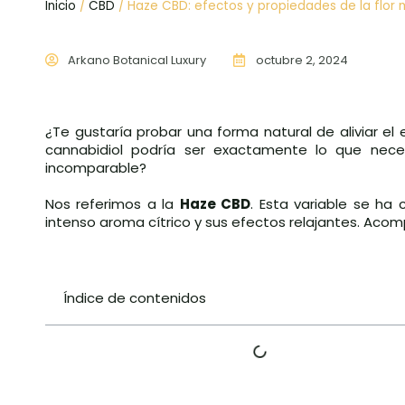
Inicio
/
CBD
/ Haze CBD: efectos y propiedades de la flor
Arkano Botanical Luxury
octubre 2, 2024
¿Te gustaría probar una forma natural de aliviar el es
cannabidiol podría ser exactamente lo que nece
incomparable?
Nos referimos a la
Haze CBD
. Esta variable se ha
intenso aroma cítrico y sus efectos relajantes. Aco
Índice de contenidos